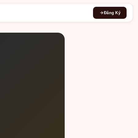
Đăng Ký