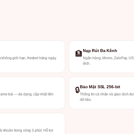
Nạp Rút Đa Kênh
🏦
 không giới hạn, freebet hàng ngày.
Ngân hàng, Momo, ZaloPay, US
dịch.
Bảo Mật SSL 256-bit
🔒
, game bài — đa dạng, cập nhật liên
Thông tin cá nhân và giao dịch đượ
dữ liệu.
ài khoản trong vòng 3 phút. Hỗ trợ