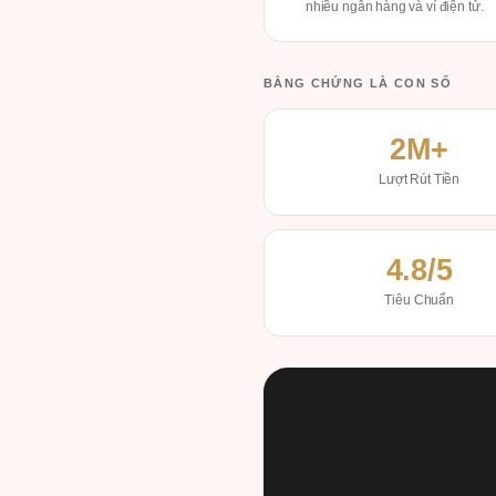
nhiều ngân hàng và ví điện tử.
BẰNG CHỨNG LÀ CON SỐ
2M+
Lượt Rút Tiền
4.8/5
Tiêu Chuẩn