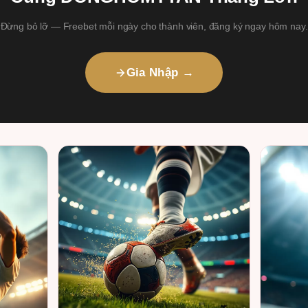
Đừng bỏ lỡ — Freebet mỗi ngày cho thành viên, đăng ký ngay hôm nay.
Gia Nhập →