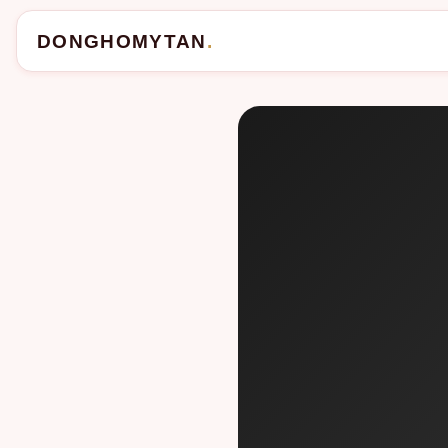
DONGHOMYTAN
.