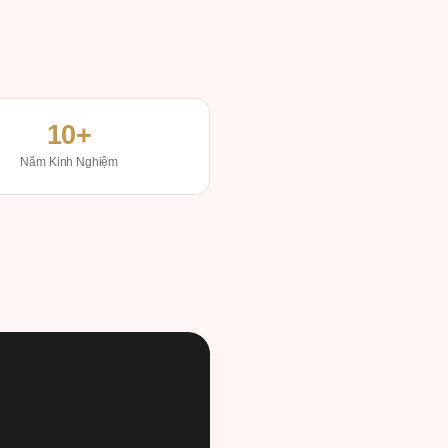
10+
Năm Kinh Nghiệm