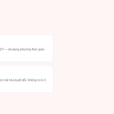
DT — đa dạng phương thức giao
c mã hóa tuyệt đối. Không lo rò rỉ