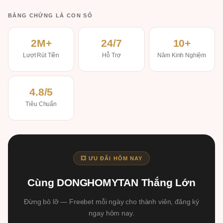
BẰNG CHỨNG LÀ CON SỐ
2M+
24/7
10+
Lượt Rút Tiền
Hỗ Trợ
Năm Kinh Nghiệm
4.8/5
Tiêu Chuẩn
💥 ƯU ĐÃI HÔM NAY
Cùng DONGHOMYTAN Thắng Lớn
Đừng bỏ lỡ — Freebet mỗi ngày cho thành viên, đăng ký
ngay hôm nay.