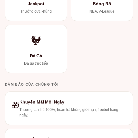
Jackpot
Bóng Rổ
Thưởng cực khủng
NBA, V-League
🐓
Đá Gà
Đá gà trực tiếp
ĐẢM BẢO CỦA CHÚNG TÔI
Khuyến Mãi Mỗi Ngày
🎁
Thưởng tân thủ 100%, hoàn trả không giới hạn, freebet hàng
ngày.