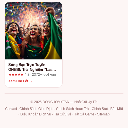
Sòng Bạc Trực Tuyến
ONE88: Trải Nghiệm "Las
Vegas Tại Nhà" Đáng Giá
★★★★★
4.8 · 2372+ lượt xem
Hay Chỉ Là Lời Hứa?
Xem Chi Tiết →
© 2026 DONGHOMYTAN — Nhà Cái Uy Tín
Contact
·
Chính Sách Giao Dịch
·
Chính Sách Hoàn Trả
·
Chính Sách Bảo Mật
·
Điều Khoản Dịch Vụ
·
Tra Cứu Vé
·
Tất Cả Game
·
Sitemap