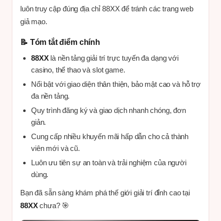
luôn truy cập đúng địa chỉ 88XX để tránh các trang web
giả mạo.
📝 Tóm tắt điểm chính
88XX
là nền tảng giải trí trực tuyến đa dạng với
casino, thể thao và slot game.
Nổi bật với giao diện thân thiện, bảo mật cao và hỗ trợ
đa nền tảng.
Quy trình đăng ký và giao dịch nhanh chóng, đơn
giản.
Cung cấp nhiều khuyến mãi hấp dẫn cho cả thành
viên mới và cũ.
Luôn ưu tiên sự an toàn và trải nghiệm của người
dùng.
Bạn đã sẵn sàng khám phá thế giới giải trí đỉnh cao tại
88XX
chưa? 🎯