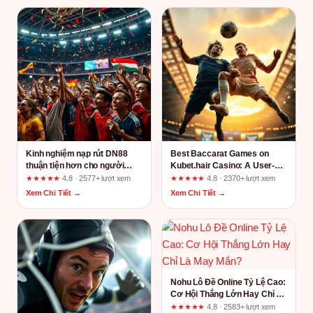
Kinh nghiệm nạp rút DN88
Best Baccarat Games on
thuận tiện hơn cho người
Kubet.hair Casino: A User-
chơi mới
Journey Review of What
★★★★★
4.8 · 2577+ lượt xem
★★★★★
4.8 · 2370+ lượt xem
Actually Matters
Xem Chi Tiết →
Xem Chi Tiết →
Nohu Lô Đề Online Tỷ Lệ Cao:
Cơ Hội Thắng Lớn Hay Chỉ Là
May Mắn?
★★★★★
4.8 · 2583+ lượt xem