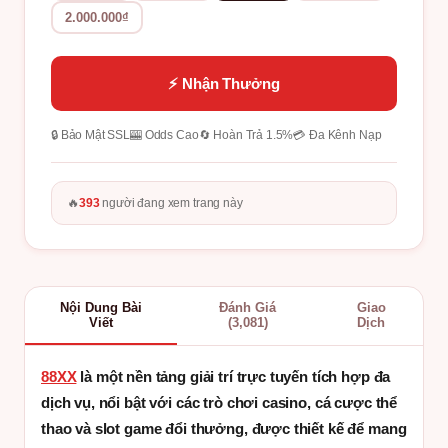
2.000.000₫
⚡ Nhận Thưởng
🔒 Bảo Mật SSL
🎰 Odds Cao
🔄 Hoàn Trả 1.5%
💳 Đa Kênh Nạp
🔥
393
người đang xem trang này
Nội Dung Bài
Đánh Giá
Giao
Viết
(3,081)
Dịch
88XX
là một nền tảng giải trí trực tuyến tích hợp đa
dịch vụ, nổi bật với các trò chơi casino, cá cược thể
thao và slot game đổi thưởng, được thiết kế để mang