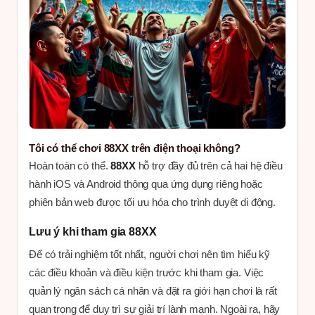
Tôi có thể chơi 88XX trên điện thoại không?
Hoàn toàn có thể.
88XX
hỗ trợ đầy đủ trên cả hai hệ điều
hành iOS và Android thông qua ứng dụng riêng hoặc
phiên bản web được tối ưu hóa cho trình duyệt di động.
Lưu ý khi tham gia 88XX
Để có trải nghiệm tốt nhất, người chơi nên tìm hiểu kỹ
các điều khoản và điều kiện trước khi tham gia. Việc
quản lý ngân sách cá nhân và đặt ra giới hạn chơi là rất
quan trọng để duy trì sự giải trí lành mạnh. Ngoài ra, hãy