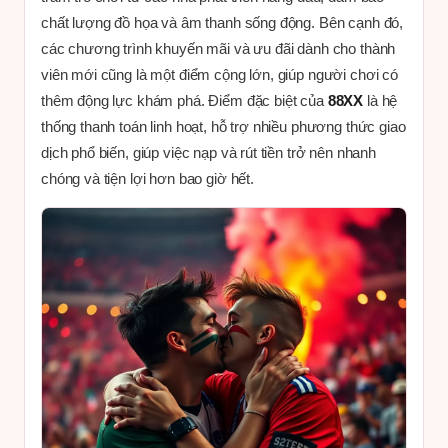
chất lượng đồ họa và âm thanh sống động. Bên cạnh đó,
các chương trình khuyến mãi và ưu đãi dành cho thành
viên mới cũng là một điểm cộng lớn, giúp người chơi có
thêm động lực khám phá. Điểm đặc biệt của
88XX
là hệ
thống thanh toán linh hoạt, hỗ trợ nhiều phương thức giao
dịch phổ biến, giúp việc nạp và rút tiền trở nên nhanh
chóng và tiện lợi hơn bao giờ hết.