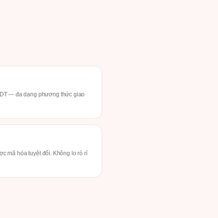
DT — đa dạng phương thức giao
c mã hóa tuyệt đối. Không lo rò rỉ