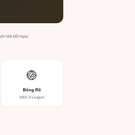
yến Mãi Mỗi Ngày
🏐
Bóng Rổ
NBA, V-League