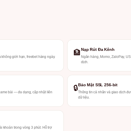
Nạp Rút Đa Kênh
🏦
 không giới hạn, freebet hàng ngày.
Ngân hàng, Momo, ZaloPay, US
dịch.
Bảo Mật SSL 256-bit
🔒
, game bài — đa dạng, cập nhật liên
Thông tin cá nhân và giao dịch đượ
dữ liệu.
ài khoản trong vòng 3 phút. Hỗ trợ