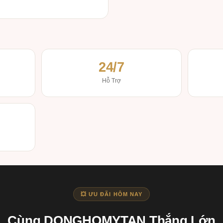
24/7
Hỗ Trợ
💥 ƯU ĐÃI HÔM NAY
Cùng DONGHOMYTAN Thắng Lớn