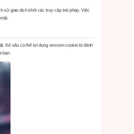
h sử giao dịch khỏi các truy cập trái phép. Việc
 mật.
t. Kẻ xấu có thể lợi dụng session cookie bị đánh
a bạn.