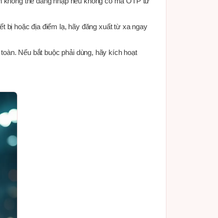
 vẫn không thể đăng nhập nếu không có mã OTP từ
ết bị hoặc địa điểm lạ, hãy đăng xuất từ xa ngay
oàn. Nếu bắt buộc phải dùng, hãy kích hoạt