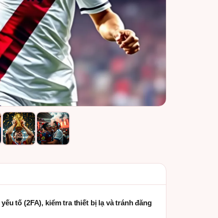
 tố (2FA), kiểm tra thiết bị lạ và tránh đăng