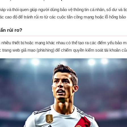
áp và thói quen giúp người dùng bảo vệ thông tin cá nhân, số dư và lịc
ác cao độ để tránh rủi ro từ các cuộc tấn công mạng hoặc lỗ hổng bảo
ẩn rủi ro?
 nhiều thiết bị hoặc mạng khác nhau có thể tạo ra các điểm yếu bảo mậ
c trang web giả mạo (phishing) để chiếm quyền kiểm soát tài khoản củ