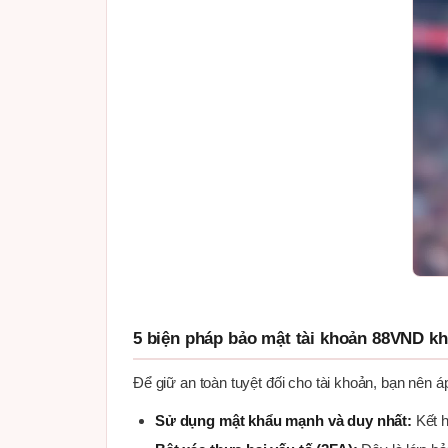
5 biện pháp bảo mật tài khoản 88VND k
Để giữ an toàn tuyệt đối cho tài khoản, bạn nên
Sử dụng mật khẩu mạnh và duy nhất:
Kết h