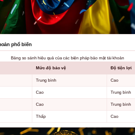
hoản phổ biến
Bảng so sánh hiệu quả của các biện pháp bảo mật tài khoản
Mức độ bảo vệ
Độ tiện lợi
Trung bình
Cao
Cao
Trung bình
Cao
Trung bình
Thấp
Cao