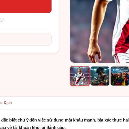
Nạp
ao Dịch
 biệt chú ý đến việc sử dụng mật khẩu mạnh, bật xác thực hai yếu
o vệ tài khoản khỏi bị đánh cắp.