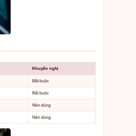
Khuyến nghị
Bắt buộc
Bắt buộc
Nên dùng
Nên dùng