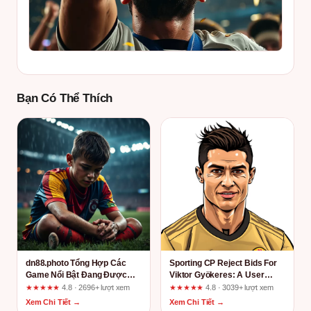
Bạn Có Thể Thích
dn88.photo Tổng Hợp Các
Sporting CP Reject Bids For
Game Nổi Bật Đang Được
Viktor Gyökeres: A User
Người Chơi Tìm Kiếm
Journey Review of
★★★★★
4.8 · 2696+ lượt xem
★★★★★
4.8 · 3039+ lượt xem
nohu90com.co.com
Xem Chi Tiết →
Xem Chi Tiết →