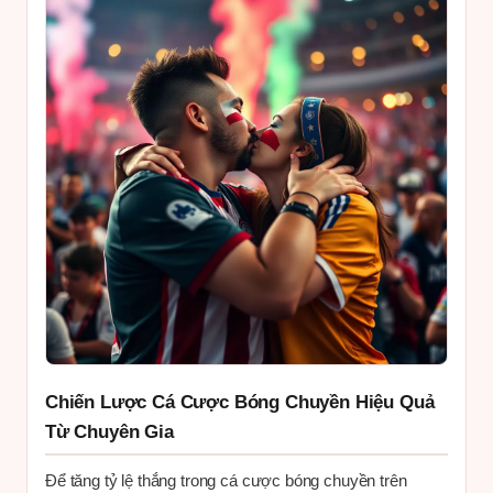
Chiến Lược Cá Cược Bóng Chuyền Hiệu Quả
Từ Chuyên Gia
Để tăng tỷ lệ thắng trong cá cược bóng chuyền trên