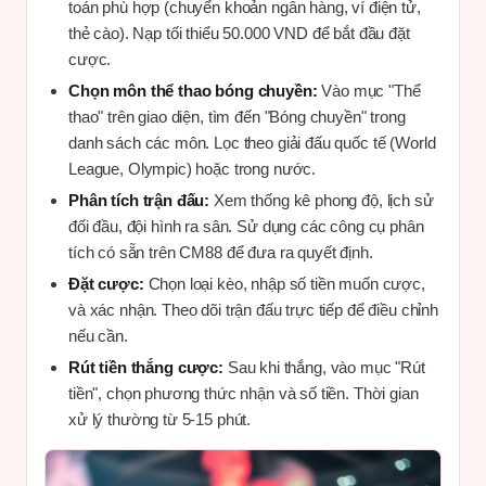
toán phù hợp (chuyển khoản ngân hàng, ví điện tử,
thẻ cào). Nạp tối thiểu 50.000 VND để bắt đầu đặt
cược.
Chọn môn thể thao bóng chuyền:
Vào mục "Thể
thao" trên giao diện, tìm đến "Bóng chuyền" trong
danh sách các môn. Lọc theo giải đấu quốc tế (World
League, Olympic) hoặc trong nước.
Phân tích trận đấu:
Xem thống kê phong độ, lịch sử
đối đầu, đội hình ra sân. Sử dụng các công cụ phân
tích có sẵn trên CM88 để đưa ra quyết định.
Đặt cược:
Chọn loại kèo, nhập số tiền muốn cược,
và xác nhận. Theo dõi trận đấu trực tiếp để điều chỉnh
nếu cần.
Rút tiền thắng cược:
Sau khi thắng, vào mục "Rút
tiền", chọn phương thức nhận và số tiền. Thời gian
xử lý thường từ 5-15 phút.