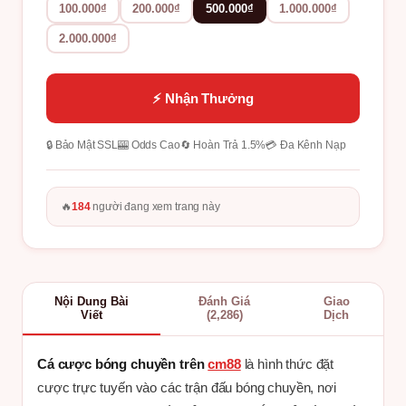
100.000₫
200.000₫
500.000₫
1.000.000₫
2.000.000₫
⚡ Nhận Thưởng
🔒 Bảo Mật SSL
🎰 Odds Cao
🔄 Hoàn Trả 1.5%
💳 Đa Kênh Nạp
🔥
184
người đang xem trang này
Nội Dung Bài
Đánh Giá
Giao
Viết
(2,286)
Dịch
Cá cược bóng chuyền trên
cm88
là hình thức đặt
cược trực tuyến vào các trận đấu bóng chuyền, nơi