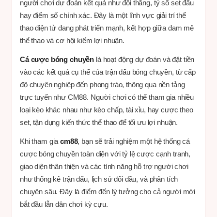
người chơi dự đoán kết quả như đội thắng, tỷ số set đấu
hay điểm số chính xác. Đây là một lĩnh vực giải trí thể
thao điện tử đang phát triển mạnh, kết hợp giữa đam mê
thể thao và cơ hội kiếm lợi nhuận.
Cá cược bóng chuyền
là hoạt động dự đoán và đặt tiền
vào các kết quả cụ thể của trận đấu bóng chuyền, từ cấp
độ chuyên nghiệp đến phong trào, thông qua nền tảng
trực tuyến như CM88. Người chơi có thể tham gia nhiều
loại kèo khác nhau như kèo chấp, tài xỉu, hay cược theo
set, tận dụng kiến thức thể thao để tối ưu lợi nhuận.
Khi tham gia
cm88
, bạn sẽ trải nghiệm một hệ thống cá
cược bóng chuyền toàn diện với tỷ lệ cược cạnh tranh,
giao diện thân thiện và các tính năng hỗ trợ người chơi
như thống kê trận đấu, lịch sử đối đầu, và phân tích
chuyên sâu. Đây là điểm đến lý tưởng cho cả người mới
bắt đầu lẫn dân chơi kỳ cựu.