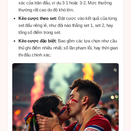
xác của trận đấu, ví dụ 3-1 hoặc 3-2. Mức thưởng
thường rất cao do độ khó lớn.
Kèo cược theo set:
Đặt cược vào kết quả của từng
set đấu riêng lẻ, như đội nào thắng set 1, set 2, hay
tổng số điểm trong set.
Kèo cược đặc biệt:
Bao gồm các lựa chọn như cầu
thủ ghi điểm nhiều nhất, số lần phạm lỗi, hay thời gian
thi đấu chính xác.