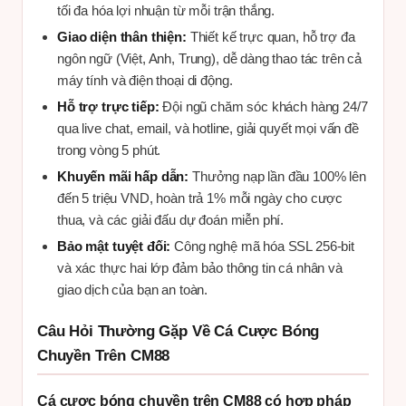
tối đa hóa lợi nhuận từ mỗi trận thắng.
Giao diện thân thiện:
Thiết kế trực quan, hỗ trợ đa
ngôn ngữ (Việt, Anh, Trung), dễ dàng thao tác trên cả
máy tính và điện thoại di động.
Hỗ trợ trực tiếp:
Đội ngũ chăm sóc khách hàng 24/7
qua live chat, email, và hotline, giải quyết mọi vấn đề
trong vòng 5 phút.
Khuyến mãi hấp dẫn:
Thưởng nạp lần đầu 100% lên
đến 5 triệu VND, hoàn trả 1% mỗi ngày cho cược
thua, và các giải đấu dự đoán miễn phí.
Bảo mật tuyệt đối:
Công nghệ mã hóa SSL 256-bit
và xác thực hai lớp đảm bảo thông tin cá nhân và
giao dịch của bạn an toàn.
Câu Hỏi Thường Gặp Về Cá Cược Bóng
Chuyền Trên CM88
Cá cược bóng chuyền trên CM88 có hợp pháp