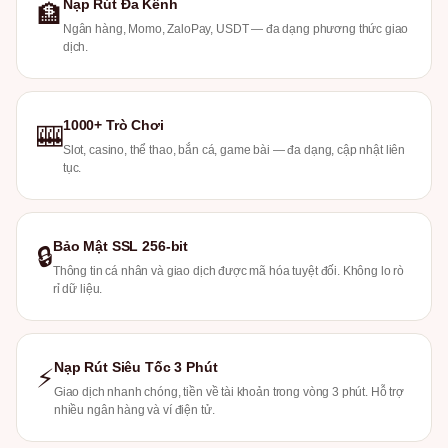
Nạp Rút Đa Kênh
🏦
Ngân hàng, Momo, ZaloPay, USDT — đa dạng phương thức giao
dịch.
1000+ Trò Chơi
🎰
Slot, casino, thể thao, bắn cá, game bài — đa dạng, cập nhật liên
tục.
Bảo Mật SSL 256-bit
🔒
Thông tin cá nhân và giao dịch được mã hóa tuyệt đối. Không lo rò
rỉ dữ liệu.
Nạp Rút Siêu Tốc 3 Phút
⚡
Giao dịch nhanh chóng, tiền về tài khoản trong vòng 3 phút. Hỗ trợ
nhiều ngân hàng và ví điện tử.