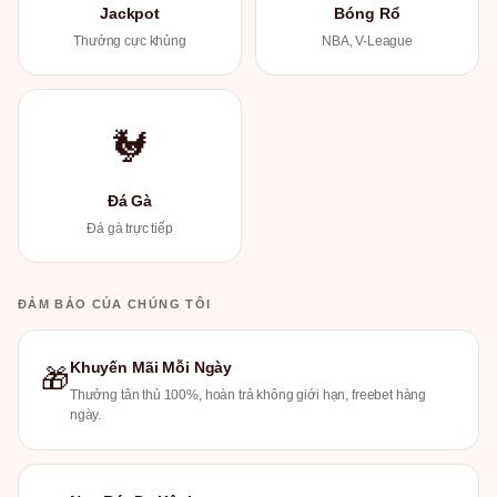
Jackpot
Bóng Rổ
Thưởng cực khủng
NBA, V-League
🐓
Đá Gà
Đá gà trực tiếp
ĐẢM BẢO CỦA CHÚNG TÔI
Khuyến Mãi Mỗi Ngày
🎁
Thưởng tân thủ 100%, hoàn trả không giới hạn, freebet hàng
ngày.