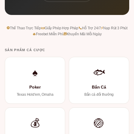
⚽
Thể Thao Trực Tiếp
📜
Giấy Phép Hợp Pháp
📞
Hỗ Trợ 24/7
⚡
Nạp Rút 3 Phút
🔥
Freebet Miễn Phí
🎁
Khuyến Mãi Mỗi Ngày
SẢN PHẨM CÁ CƯỢC
♠
🐟
Poker
Bắn Cá
Texas Hold'em, Omaha
Bắn cá đổi thưởng
💰
🏐