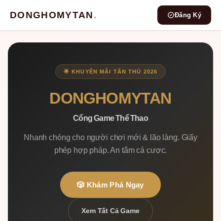
DONGHOMYTAN
.
Đăng Ký
🌟 KHUYẾN MÃI TÂN THỦ 2026
DONGHOMYTAN
Cổng Game Thể Thao
Nhanh chóng cho người chơi mới & lão làng. Giấy
phép hợp pháp. An tâm cá cược.
🎲 Khám Phá Ngay
Xem Tất Cả Game