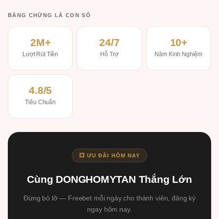
BẰNG CHỨNG LÀ CON SỐ
2M+
24/7
10+
Lượt Rút Tiền
Hỗ Trợ
Năm Kinh Nghiệm
4.8/5
Tiêu Chuẩn
💥 ƯU ĐÃI HÔM NAY
Cùng DONGHOMYTAN Thắng Lớn
Đừng bỏ lỡ — Freebet mỗi ngày cho thành viên, đăng ký
ngay hôm nay.