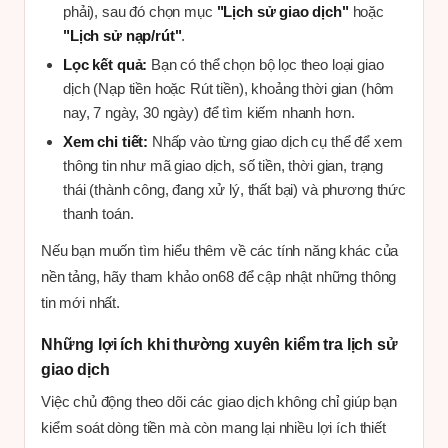
phải), sau đó chọn mục
"Lịch sử giao dịch"
hoặc
"Lịch sử nạp/rút"
.
Lọc kết quả:
Bạn có thể chọn bộ lọc theo loại giao
dịch (Nạp tiền hoặc Rút tiền), khoảng thời gian (hôm
nay, 7 ngày, 30 ngày) để tìm kiếm nhanh hơn.
Xem chi tiết:
Nhấp vào từng giao dịch cụ thể để xem
thông tin như mã giao dịch, số tiền, thời gian, trạng
thái (thành công, đang xử lý, thất bại) và phương thức
thanh toán.
Nếu bạn muốn tìm hiểu thêm về các tính năng khác của
nền tảng, hãy tham khảo on68 để cập nhật những thông
tin mới nhất.
Những lợi ích khi thường xuyên kiểm tra lịch sử
giao dịch
Việc chủ động theo dõi các giao dịch không chỉ giúp bạn
kiểm soát dòng tiền mà còn mang lại nhiều lợi ích thiết