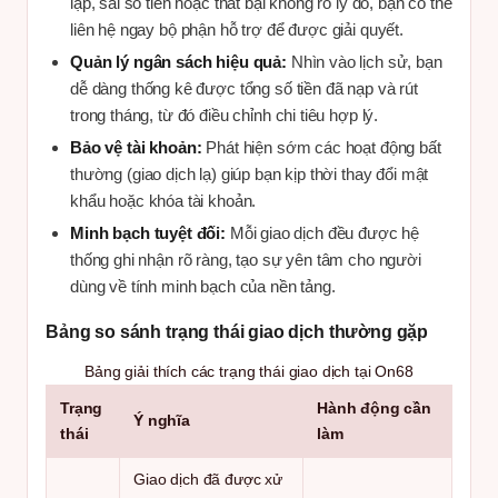
lặp, sai số tiền hoặc thất bại không rõ lý do, bạn có thể
liên hệ ngay bộ phận hỗ trợ để được giải quyết.
Quản lý ngân sách hiệu quả:
Nhìn vào lịch sử, bạn
dễ dàng thống kê được tổng số tiền đã nạp và rút
trong tháng, từ đó điều chỉnh chi tiêu hợp lý.
Bảo vệ tài khoản:
Phát hiện sớm các hoạt động bất
thường (giao dịch lạ) giúp bạn kịp thời thay đổi mật
khẩu hoặc khóa tài khoản.
Minh bạch tuyệt đối:
Mỗi giao dịch đều được hệ
thống ghi nhận rõ ràng, tạo sự yên tâm cho người
dùng về tính minh bạch của nền tảng.
Bảng so sánh trạng thái giao dịch thường gặp
Bảng giải thích các trạng thái giao dịch tại On68
Trạng
Hành động cần
Ý nghĩa
thái
làm
Giao dịch đã được xử