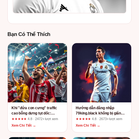
Bạn Có Thể Thích
Khi "đứa con cưng" traffic
Hướng dẫn đăng nhập
cao bỗng dưng tụt dốc:
79king.black không bị gián
Chuyện của toyota-
đoạn và cách nhận diện link
★★★★★
4.8 · 2472+ lượt xem
★★★★★
4.8 · 2673+ lượt xem
langson.vn và bài học SEO
giả
Xem Chi Tiết →
Xem Chi Tiết →
đắt giá