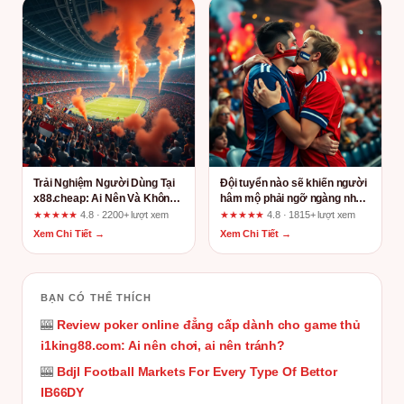
Trải Nghiệm Người Dùng Tại
Đội tuyển nào sẽ khiến người
x88.cheap: Ai Nên Và Không
hâm mộ phải ngỡ ngàng nhất
Nên Tham Gia Cá Cược Thể
tại mùa giải năm nay?
★★★★★
4.8 · 2200+ lượt xem
★★★★★
4.8 · 1815+ lượt xem
Thao?
Xem Chi Tiết →
Xem Chi Tiết →
BẠN CÓ THỂ THÍCH
🎰
Review poker online đẳng cấp dành cho game thủ
i1king88.com: Ai nên chơi, ai nên tránh?
🎰
Bdjl Football Markets For Every Type Of Bettor
IB66DY