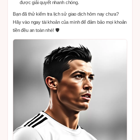
được giải quyết nhanh chóng.
Bạn đã thử kiểm tra lịch sử giao dịch hôm nay chưa?
Hãy vào ngay tài khoản của mình để đảm bảo mọi khoản
tiền đều an toàn nhé! 🛡️