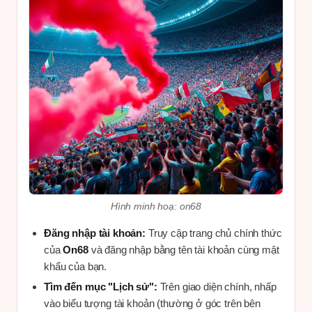
Hình minh hoạ: on68
Đăng nhập tài khoản:
Truy cập trang chủ chính thức
của
On68
và đăng nhập bằng tên tài khoản cùng mật
khẩu của bạn.
Tìm đến mục "Lịch sử":
Trên giao diện chính, nhấp
vào biểu tượng tài khoản (thường ở góc trên bên