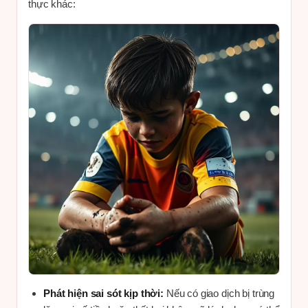
thực khác:
Phát hiện sai sót kịp thời:
Nếu có giao dịch bị trùng