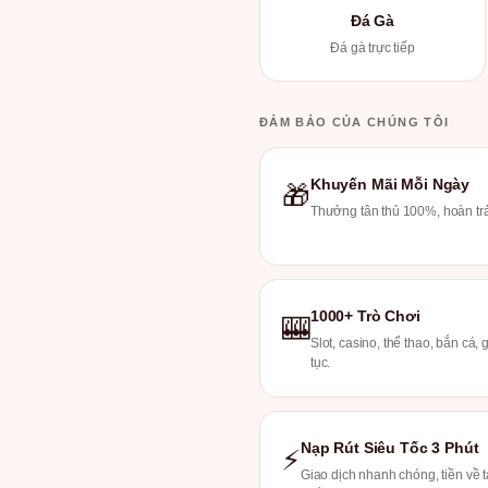
Đá Gà
Đá gà trực tiếp
ĐẢM BẢO CỦA CHÚNG TÔI
Khuyến Mãi Mỗi Ngày
🎁
Thưởng tân thủ 100%, hoàn trả
1000+ Trò Chơi
🎰
Slot, casino, thể thao, bắn cá
tục.
Nạp Rút Siêu Tốc 3 Phút
⚡
Giao dịch nhanh chóng, tiền về t