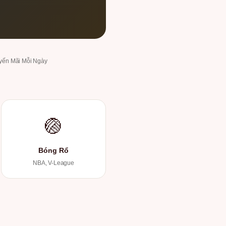
yến Mãi Mỗi Ngày
🏐
Bóng Rổ
NBA, V-League