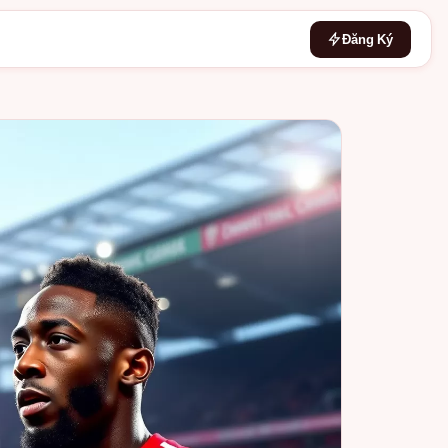
Đăng Ký