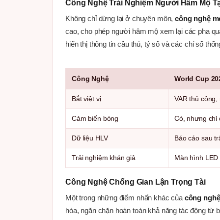
Công Nghệ Trải Nghiệm Người Hâm Mộ Tạ
Không chỉ dừng lại ở chuyên môn,
công nghệ mớ
cao, cho phép người hâm mộ xem lại các pha qua
hiển thị thông tin cầu thủ, tỷ số và các chỉ số t
Công Nghệ
World Cup 20
Bắt việt vị
VAR thủ công, 
Cảm biến bóng
Có, nhưng chỉ
Dữ liệu HLV
Báo cáo sau tr
Trải nghiệm khán giả
Màn hình LED
Công Nghệ Chống Gian Lận Trọng Tài
Một trong những điểm nhấn khác của
công nghệ
hóa, ngăn chặn hoàn toàn khả năng tác động từ b