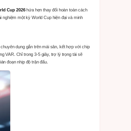
rld Cup 2026
hứa hẹn thay đổi hoàn toàn cách
rải nghiệm một kỳ World Cup hiện đại và minh
chuyên dụng gắn trên mái sân, kết hợp với chip
g VAR. Chỉ trong 3-5 giây, trợ lý trọng tài sẽ
án đoạn nhịp độ trận đấu.