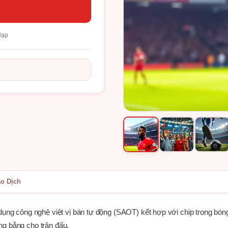
Nạp
ao Dịch
ụng công nghệ việt vị bán tự động (SAOT) kết hợp với chip trong bóng,
ông bằng cho trận đấu.