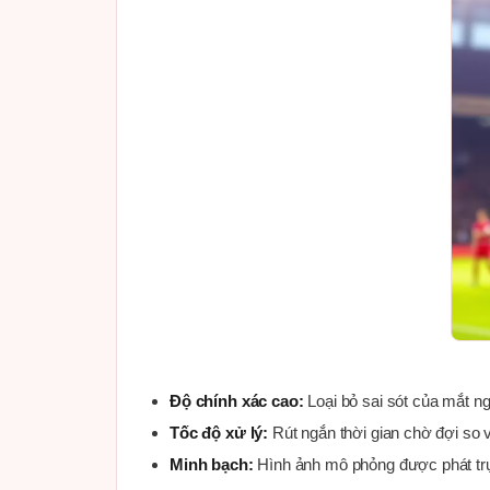
Độ chính xác cao:
Loại bỏ sai sót của mắt ngư
Tốc độ xử lý:
Rút ngắn thời gian chờ đợi so 
Minh bạch:
Hình ảnh mô phỏng được phát trực