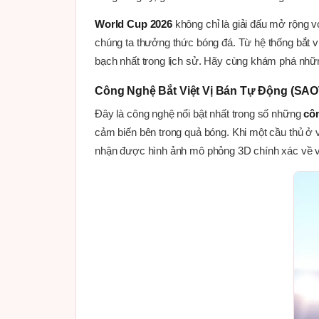
World Cup 2026
không chỉ là giải đấu mở rộng v
chúng ta thưởng thức bóng đá. Từ hệ thống bắt v
bạch nhất trong lịch sử. Hãy cùng khám phá những
Công Nghệ Bắt Việt Vị Bán Tự Động (SAOT
Đây là công nghệ nổi bật nhất trong số những
cô
cảm biến bên trong quả bóng. Khi một cầu thủ ở vị 
nhận được hình ảnh mô phỏng 3D chính xác về vị 