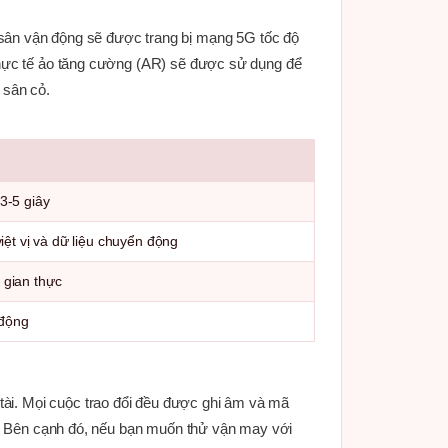
sân vận động sẽ được trang bị mạng 5G tốc độ
thực tế ảo tăng cường (AR) sẽ được sử dụng để
 sân cỏ.
3-5 giây
việt vị và dữ liệu chuyển động
 gian thực
 động
g tài. Mọi cuộc trao đổi đều được ghi âm và mã
n. Bên cạnh đó, nếu bạn muốn thử vận may với