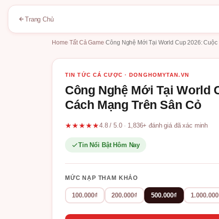
Trang Chủ
Home
›
Tất Cả Game
›
Công Nghệ Mới Tại World Cup 2026: Cuộc
TIN TỨC CÁ CƯỢC · DONGHOMYTAN.VN
Công Nghệ Mới Tại World 
Cách Mạng Trên Sân Cỏ
★★★★★
4.8 / 5.0 · 1,836+ đánh giá đã xác minh
Tin Nổi Bật Hôm Nay
MỨC NẠP THAM KHẢO
100.000₫
200.000₫
500.000₫
1.000.000