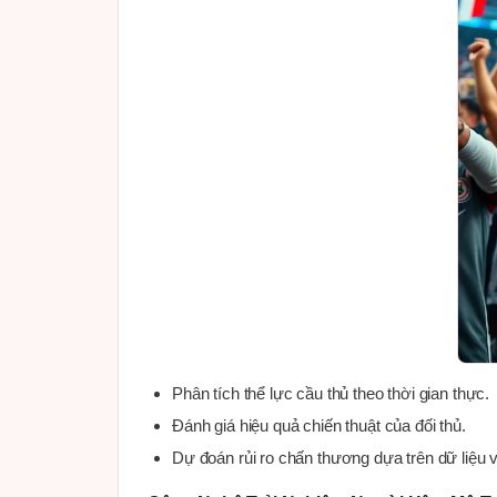
Phân tích thể lực cầu thủ theo thời gian thực.
Đánh giá hiệu quả chiến thuật của đối thủ.
Dự đoán rủi ro chấn thương dựa trên dữ liệu 