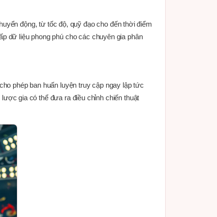
huyển động, từ tốc độ, quỹ đạo cho đến thời điểm
ấp dữ liệu phong phú cho các chuyên gia phân
ho phép ban huấn luyện truy cập ngay lập tức
 lược gia có thể đưa ra điều chỉnh chiến thuật