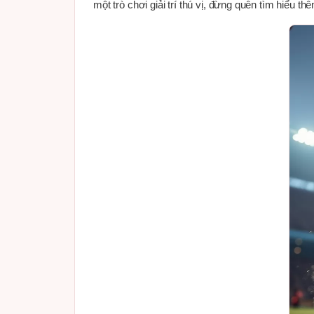
một trò chơi giải trí thú vị, đừng quên tìm hiểu t