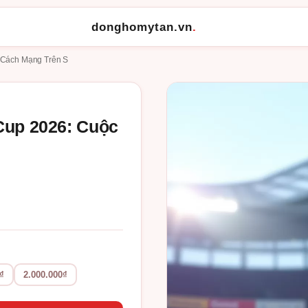
donghomytan.vn
.
 Cách Mạng Trên S
Cup 2026: Cuộc
₫
2.000.000₫