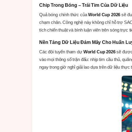
Chip Trong Bóng – Trái Tim Của Dữ Liệu
Quả bóng chính thức của
World Cup 2026
sẽ đượ
chạm chân. Công nghệ này không chỉ hỗ trợ SAOT
tích chiến thuật và bình luận viên trên sóng trực ti
Nền Tảng Dữ Liệu Đám Mây Cho Huấn Lu
Các đội tuyển tham dự
World Cup 2026
sẽ được 
vào mọi thông số trận đấu: nhịp tim cầu thủ, quãn
ngay trong giờ nghỉ giải lao dựa trên dữ liệu thực