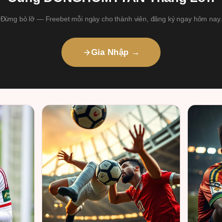
Đừng bỏ lỡ — Freebet mỗi ngày cho thành viên, đăng ký ngay hôm nay.
Gia Nhập →