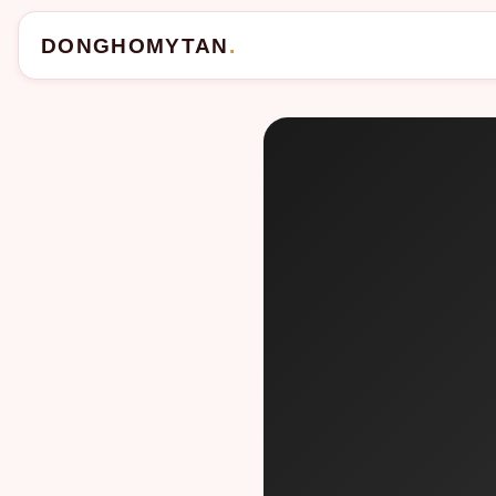
DONGHOMYTAN
.