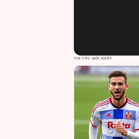
TIN TỨC MỚI NHẤT