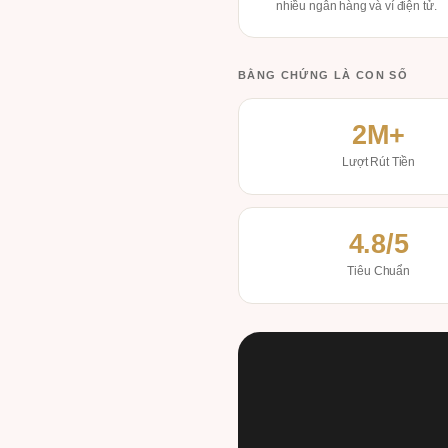
nhiều ngân hàng và ví điện tử.
BẰNG CHỨNG LÀ CON SỐ
2M+
Lượt Rút Tiền
4.8/5
Tiêu Chuẩn