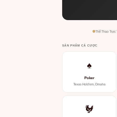
⚽
Thể Thao Trực 
SẢN PHẨM CÁ CƯỢC
♠
Poker
Texas Hold'em, Omaha
🐓