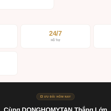
24/7
Hỗ Trợ
💥 ƯU ĐÃI HÔM NAY
Cùng DONGHOMYTAN Thắng Lớn