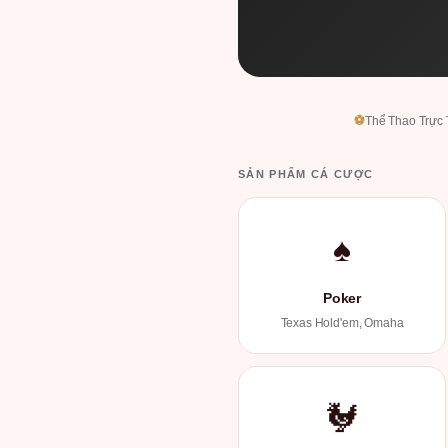
⚽
Thể Thao Trực 
SẢN PHẨM CÁ CƯỢC
♠
Poker
Texas Hold'em, Omaha
🐓