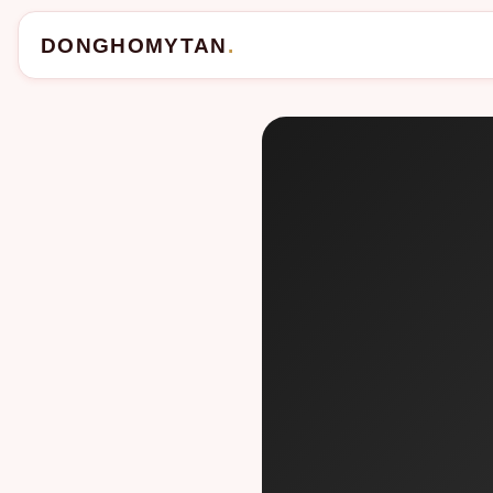
DONGHOMYTAN
.