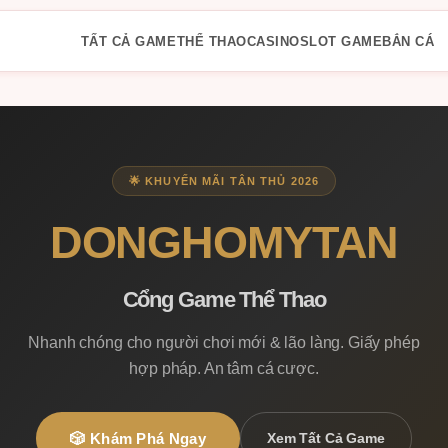
TẤT CẢ GAME
THỂ THAO
CASINO
SLOT GAME
BẮN CÁ
🌟 KHUYẾN MÃI TÂN THỦ 2026
DONGHOMYTAN
Cổng Game Thể Thao
Nhanh chóng cho người chơi mới & lão làng. Giấy phép
hợp pháp. An tâm cá cược.
🎲 Khám Phá Ngay
Xem Tất Cả Game