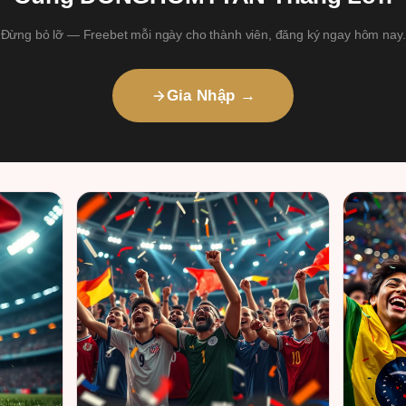
Đừng bỏ lỡ — Freebet mỗi ngày cho thành viên, đăng ký ngay hôm nay.
Gia Nhập →