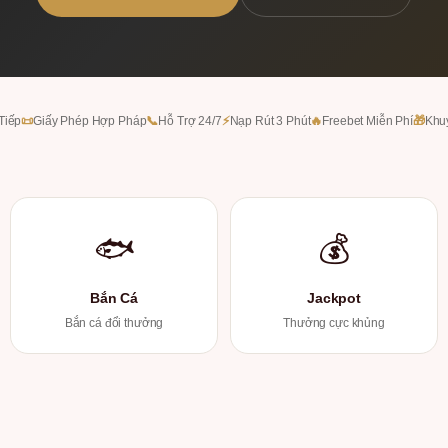
Tiếp
📜
Giấy Phép Hợp Pháp
📞
Hỗ Trợ 24/7
⚡
Nạp Rút 3 Phút
🔥
Freebet Miễn Phí
🎁
Khu
🐟
💰
Bắn Cá
Jackpot
Bắn cá đổi thưởng
Thưởng cực khủng