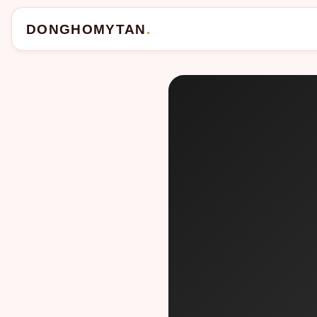
DONGHOMYTAN
.