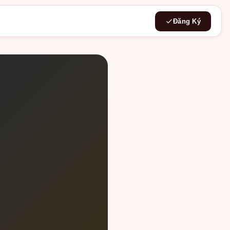
Đăng Ký