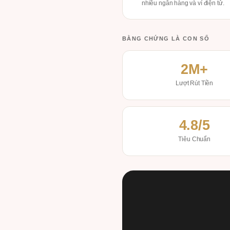
nhiều ngân hàng và ví điện tử.
BẰNG CHỨNG LÀ CON SỐ
2M+
Lượt Rút Tiền
4.8/5
Tiêu Chuẩn