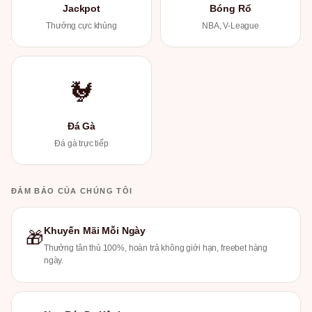
Jackpot
Bóng Rổ
Thưởng cực khủng
NBA, V-League
🐓
Đá Gà
Đá gà trực tiếp
ĐẢM BẢO CỦA CHÚNG TÔI
Khuyến Mãi Mỗi Ngày
🎁
Thưởng tân thủ 100%, hoàn trả không giới hạn, freebet hàng
ngày.