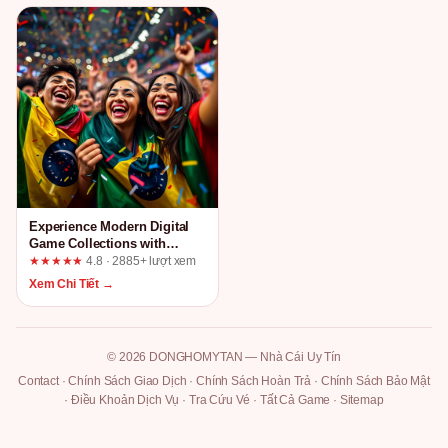
Experience Modern Digital
Game Collections with
f168.pro
★★★★★
4.8 · 2885+ lượt xem
Xem Chi Tiết →
© 2026 DONGHOMYTAN — Nhà Cái Uy Tín
Contact
·
Chính Sách Giao Dịch
·
Chính Sách Hoàn Trả
·
Chính Sách Bảo Mật
·
Điều Khoản Dịch Vụ
·
Tra Cứu Vé
·
Tất Cả Game
·
Sitemap