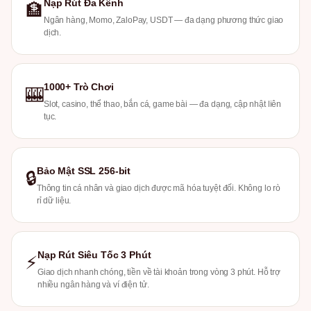
Nạp Rút Đa Kênh
🏦
Ngân hàng, Momo, ZaloPay, USDT — đa dạng phương thức giao
dịch.
1000+ Trò Chơi
🎰
Slot, casino, thể thao, bắn cá, game bài — đa dạng, cập nhật liên
tục.
Bảo Mật SSL 256-bit
🔒
Thông tin cá nhân và giao dịch được mã hóa tuyệt đối. Không lo rò
rỉ dữ liệu.
Nạp Rút Siêu Tốc 3 Phút
⚡
Giao dịch nhanh chóng, tiền về tài khoản trong vòng 3 phút. Hỗ trợ
nhiều ngân hàng và ví điện tử.