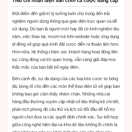
Tiêu chí nhận diện sân chơi cá cược đẳng cấp
Một điểm đến giải trí lý tưởng luôn chú trọng đến trải
nghiệm người dùng thông qua giao diện trực quan và dễ
sử dụng. Dù bạn là người mới hay đã có kinh nghiệm lâu
năm, việc thao tác mượt mà trên website hoặc ứng dụng
di động sẽ giúp quá trình đặt cược diễn ra thuận tiện hơn.
Hơn nữa, hệ thống chăm sóc khách hàng hoạt động liên
tục cũng đóng vai trò quan trọng, sẵn sàng giải đáp mọi
thắc mắc của bạn bất kể ngày đêm.
Bên cạnh đó, sự đa dạng của các loại kèo cược từ bóng
đá, bóng rổ cho đến các môn thể thao điện tử sẽ giúp bạn
không bao giờ cảm thấy nhàm chán. Những nhà cái
hàng đầu thường xuyên cập nhật số liệu thống kê chi tiết,
phân tích phong độ cầu thủ và lịch sử đối đầu để hỗ trợ
người chơi đưa ra các quyết định chính xác. Sự kết hợp
giữa công nghệ hiện đại và kho dữ liệu khổng lồ chính là