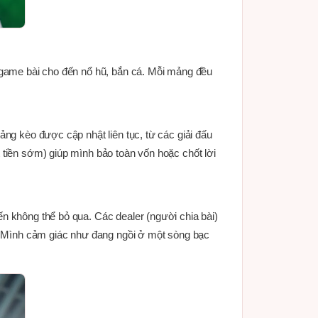
 game bài cho đến nổ hũ, bắn cá. Mỗi mảng đều
ng kèo được cập nhật liên tục, từ các giải đấu
tiền sớm) giúp mình bảo toàn vốn hoặc chốt lời
n không thể bỏ qua. Các dealer (người chia bài)
y. Mình cảm giác như đang ngồi ở một sòng bạc