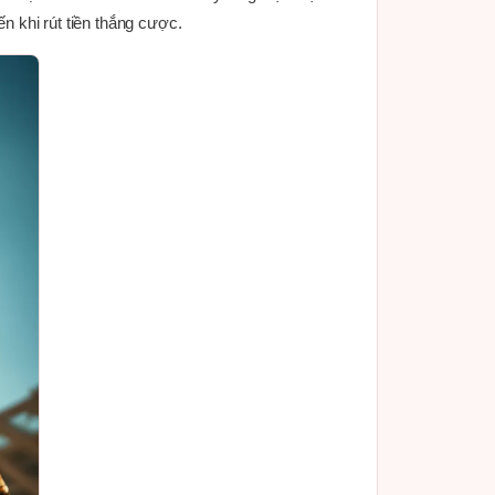
n khi rút tiền thắng cược.