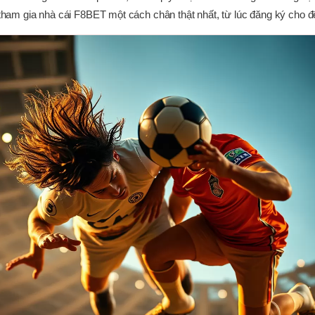
 tham gia nhà cái F8BET một cách chân thật nhất, từ lúc đăng ký cho đế