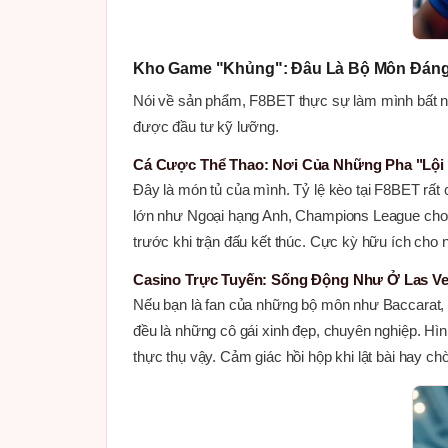
Kho Game "Khủng": Đâu Là Bộ Môn Đáng
Nói về sản phẩm, F8BET thực sự làm mình bất ngờ
được đầu tư kỹ lưỡng.
Cá Cược Thể Thao: Nơi Của Những Pha "Lộ
Đây là món tủ của mình. Tỷ lệ kèo tại F8BET rất 
lớn như Ngoại hạng Anh, Champions League cho đế
trước khi trận đấu kết thúc. Cực kỳ hữu ích cho n
Casino Trực Tuyến: Sống Động Như Ở Las V
Nếu bạn là fan của những bộ môn như Baccarat, R
đều là những cô gái xinh đẹp, chuyên nghiệp. Hì
thực thụ vậy. Cảm giác hồi hộp khi lật bài hay ch