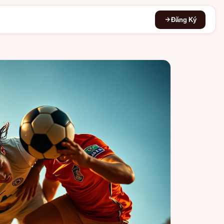
Đăng Ký