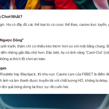
 Chơi Nhất?
. Họ có đầy đủ các thể loại từ cá cược thể thao, casino trực tuyến,
i Ngược Dòng"
cạnh tranh, thậm chí có nhiều kèo thơm hơn so với mặt bằng chung. Bả
n những giải đấu nhỏ hơn. Đặc biệt, họ có tính năng "Cash Out" (rút 
hững ai thích lối chơi an toàn.
egas
oulette hay Blackjack, thì khu vực Casino Live của F8BET là điểm đế
nh ảnh và âm thanh được truyền tải với chất lượng HD, không bị dela
ờ đợi quả bóng dừng lại thực sự rất cuốn hút.