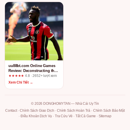
uu88bt.com Online Games
Review: Deconstructing the
Promises Behind the Lobby
★★★★★
4.8 · 2652+ lượt xem
Xem Chi Tiết →
© 2026 DONGHOMYTAN — Nhà Cái Uy Tín
Contact
·
Chính Sách Giao Dịch
·
Chính Sách Hoàn Trả
·
Chính Sách Bảo Mật
·
Điều Khoản Dịch Vụ
·
Tra Cứu Vé
·
Tất Cả Game
·
Sitemap