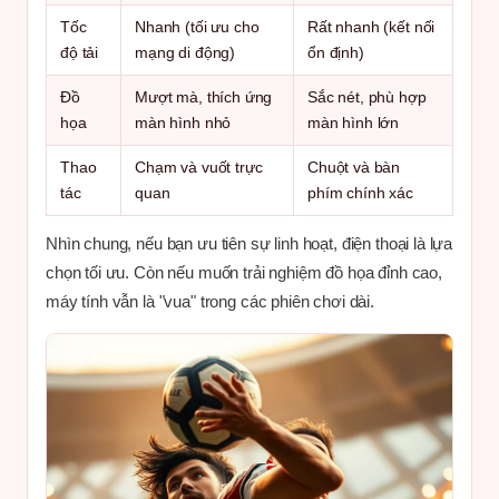
Tốc
Nhanh (tối ưu cho
Rất nhanh (kết nối
độ tải
mạng di động)
ổn định)
Đồ
Mượt mà, thích ứng
Sắc nét, phù hợp
họa
màn hình nhỏ
màn hình lớn
Thao
Chạm và vuốt trực
Chuột và bàn
tác
quan
phím chính xác
Nhìn chung, nếu bạn ưu tiên sự linh hoạt, điện thoại là lựa
chọn tối ưu. Còn nếu muốn trải nghiệm đồ họa đỉnh cao,
máy tính vẫn là "vua" trong các phiên chơi dài.