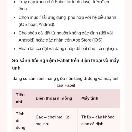
Truy cập trang chủ Fabet từ trình duyệt trên điện
thoại.
Chọn mục "Tải ứng dụng" phù hợp với hệ điều hành
(iOS hoặc Android).
Cho phép cài đặt từ nguồn không xác định (đối với
Android) hoặc xác nhận trên App Store (iOS).
Hoàn tất cài đặt và đăng nhập để bắt đầu trải nghiệm.
So sánh trải nghiệm Fabet trên điện thoại và máy
tính
Bảng so sánh tính năng giữa nền tảng di động và máy tính
của Fabet
Tiêu
Điện thoại di động
Máy tính
chí
Tính
Cao – chơi mọi lúc,
Thấp – cần không
di
mọi nơi
gian cố định
động