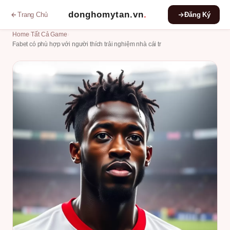
donghomytan.vn
.
Trang Chủ
Đăng Ký
Home
›
Tất Cả Game
›
Fabet có phù hợp với người thích trải nghiệm nhà cái tr