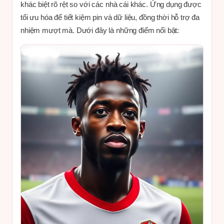
khác biệt rõ rệt so với các nhà cái khác. Ứng dụng được
tối ưu hóa để tiết kiệm pin và dữ liệu, đồng thời hỗ trợ đa
nhiệm mượt mà. Dưới đây là những điểm nổi bật: