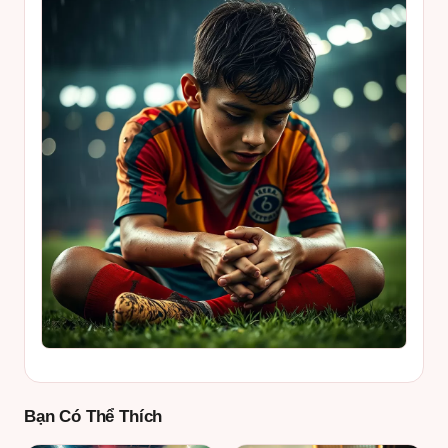
Bạn Có Thể Thích