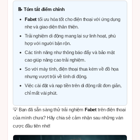
📝 Tóm tắt điểm chính
Fabet
tối ưu hóa tốt cho điện thoại với ứng dụng
nhẹ và giao diện thân thiện.
Trải nghiệm di động mang lại sự linh hoạt, phù
hợp với người bận rộn.
Các tính năng như thông báo đẩy và bảo mật
cao giúp nâng cao trải nghiệm.
So với máy tính, điện thoại thua kém về đồ họa
nhưng vượt trội về tính di động.
Việc cài đặt và nạp tiền trên di động rất đơn giản,
chỉ mất vài phút.
💡 Bạn đã sẵn sàng thử trải nghiệm
Fabet
trên điện thoại
của mình chưa? Hãy chia sẻ cảm nhận sau những ván
cược đầu tiên nhé!