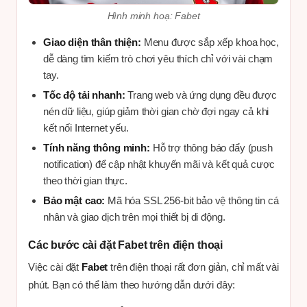
Hình minh hoạ: Fabet
Giao diện thân thiện:
Menu được sắp xếp khoa học,
dễ dàng tìm kiếm trò chơi yêu thích chỉ với vài chạm
tay.
Tốc độ tải nhanh:
Trang web và ứng dụng đều được
nén dữ liệu, giúp giảm thời gian chờ đợi ngay cả khi
kết nối Internet yếu.
Tính năng thông minh:
Hỗ trợ thông báo đẩy (push
notification) để cập nhật khuyến mãi và kết quả cược
theo thời gian thực.
Bảo mật cao:
Mã hóa SSL 256-bit bảo vệ thông tin cá
nhân và giao dịch trên mọi thiết bị di động.
Các bước cài đặt Fabet trên điện thoại
Việc cài đặt
Fabet
trên điện thoại rất đơn giản, chỉ mất vài
phút. Bạn có thể làm theo hướng dẫn dưới đây: