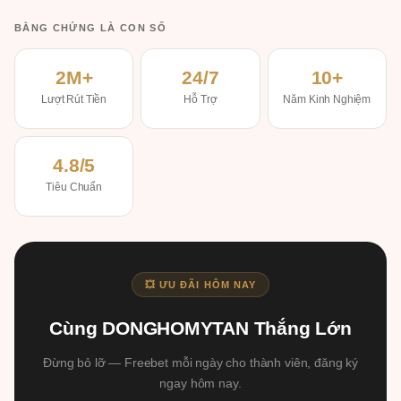
BẰNG CHỨNG LÀ CON SỐ
2M+
24/7
10+
Lượt Rút Tiền
Hỗ Trợ
Năm Kinh Nghiệm
4.8/5
Tiêu Chuẩn
💥 ƯU ĐÃI HÔM NAY
Cùng DONGHOMYTAN Thắng Lớn
Đừng bỏ lỡ — Freebet mỗi ngày cho thành viên, đăng ký
ngay hôm nay.