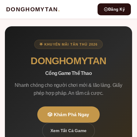
DONGHOMYTAN
.
Đăng Ký
🌟 KHUYẾN MÃI TÂN THỦ 2026
DONGHOMYTAN
Cổng Game Thể Thao
Nhanh chóng cho người chơi mới & lão làng. Giấy
phép hợp pháp. An tâm cá cược.
🎲 Khám Phá Ngay
Xem Tất Cả Game