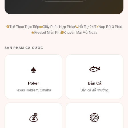
⚽
Thể Thao Trực Tiếp
📜
Giấy Phép Hợp Pháp
📞
Hỗ Trợ 24/7
⚡
Nạp Rút 3 Phút
🔥
Freebet Miễn Phí
🎁
Khuyến Mãi Mỗi Ngày
SẢN PHẨM CÁ CƯỢC
♠
🐟
Poker
Bắn Cá
Texas Hold'em, Omaha
Bắn cá đổi thưởng
💰
🏐