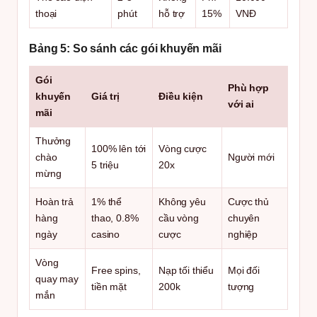
thoại
phút
hỗ trợ
15%
VNĐ
Bảng 5: So sánh các gói khuyến mãi
Gói
Phù hợp
khuyến
Giá trị
Điều kiện
với ai
mãi
Thưởng
100% lên tới
Vòng cược
chào
Người mới
5 triệu
20x
mừng
Hoàn trả
1% thể
Không yêu
Cược thủ
hàng
thao, 0.8%
cầu vòng
chuyên
ngày
casino
cược
nghiệp
Vòng
Free spins,
Nạp tối thiểu
Mọi đối
quay may
tiền mặt
200k
tượng
mắn