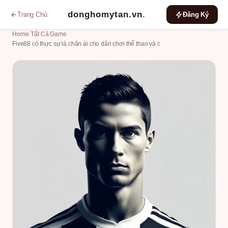
donghomytan.vn
.
Trang Chủ
Đăng Ký
Home
›
Tất Cả Game
›
Five88 có thực sự là chân ái cho dân chơi thể thao và c