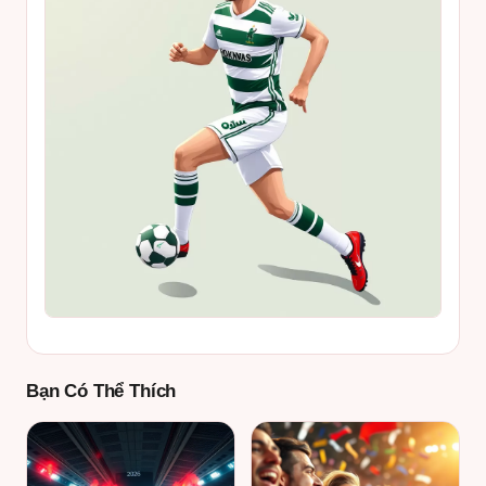
Bạn Có Thể Thích