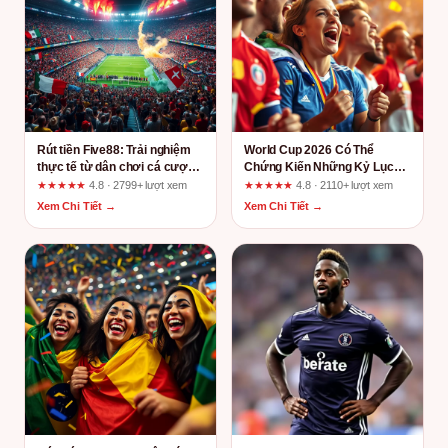
Rút tiền Five88: Trải nghiệm
World Cup 2026 Có Thể
thực tế từ dân chơi cá cược
Chứng Kiến Những Kỷ Lục
lâu năm
Mới: Liệu Bóng Đá Đã Sẵn
★★★★★
4.8 · 2799+ lượt xem
★★★★★
4.8 · 2110+ lượt xem
Sàng Cho Một Kỷ Nguyên
Xem Chi Tiết →
Xem Chi Tiết →
Khác?