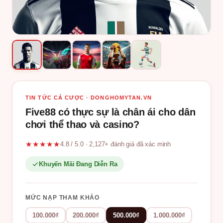
TIN TỨC CÁ CƯỢC · DONGHOMYTAN.VN
Five88 có thực sự là chân ái cho dân
chơi thể thao và casino?
★★★★★
4.8 / 5.0 · 2,127+ đánh giá đã xác minh
Khuyến Mãi Đang Diễn Ra
MỨC NẠP THAM KHẢO
100.000₫
200.000₫
500.000₫
1.000.000₫