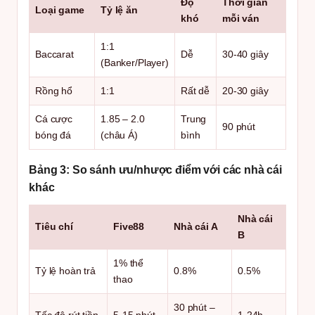
Độ
Thời gian
Loại game
Tỷ lệ ăn
khó
mỗi ván
1:1
Baccarat
Dễ
30-40 giây
(Banker/Player)
Rồng hổ
1:1
Rất dễ
20-30 giây
Cá cược
1.85 – 2.0
Trung
90 phút
bóng đá
(châu Á)
bình
Bảng 3: So sánh ưu/nhược điểm với các nhà cái
khác
Nhà cái
Tiêu chí
Five88
Nhà cái A
B
1% thể
Tỷ lệ hoàn trả
0.8%
0.5%
thao
30 phút –