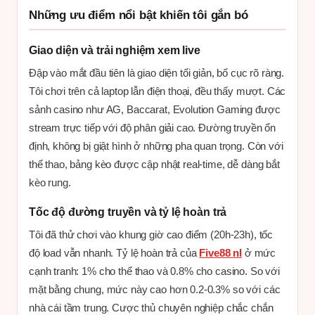
Những ưu điểm nổi bật khiến tôi gắn bó
Giao diện và trải nghiệm xem live
Đập vào mắt đầu tiên là giao diện tối giản, bố cục rõ ràng.
Tôi chơi trên cả laptop lẫn điện thoại, đều thấy mượt. Các
sảnh casino như AG, Baccarat, Evolution Gaming được
stream trực tiếp với độ phân giải cao. Đường truyền ổn
định, không bị giật hình ở những pha quan trọng. Còn với
thể thao, bảng kèo được cập nhật real-time, dễ dàng bắt
kèo rung.
Tốc độ đường truyền và tỷ lệ hoàn trả
Tôi đã thử chơi vào khung giờ cao điểm (20h-23h), tốc
độ load vẫn nhanh. Tỷ lệ hoàn trả của
Five88 nl
ở mức
cạnh tranh: 1% cho thể thao và 0.8% cho casino. So với
mặt bằng chung, mức này cao hơn 0.2-0.3% so với các
nhà cái tầm trung. Cược thủ chuyên nghiệp chắc chắn