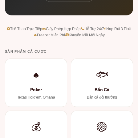
⚽
Thể Thao Trực Tiếp
📜
Giấy Phép Hợp Pháp
📞
Hỗ Trợ 24/7
⚡
Nạp Rút 3 Phút
🔥
Freebet Miễn Phí
🎁
Khuyến Mãi Mỗi Ngày
SẢN PHẨM CÁ CƯỢC
♠
🐟
Poker
Bắn Cá
Texas Hold'em, Omaha
Bắn cá đổi thưởng
💰
🏐