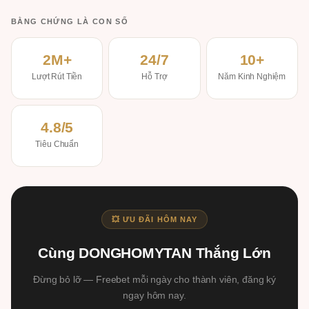
BẰNG CHỨNG LÀ CON SỐ
2M+
24/7
10+
Lượt Rút Tiền
Hỗ Trợ
Năm Kinh Nghiệm
4.8/5
Tiêu Chuẩn
💥 ƯU ĐÃI HÔM NAY
Cùng DONGHOMYTAN Thắng Lớn
Đừng bỏ lỡ — Freebet mỗi ngày cho thành viên, đăng ký
ngay hôm nay.