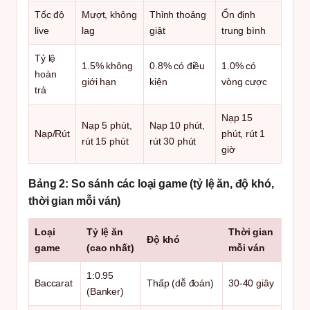
Tốc độ
Mượt, không
Thỉnh thoảng
Ổn định
live
lag
giật
trung bình
Tỷ lệ
1.5% không
0.8% có điều
1.0% có
hoàn
giới hạn
kiện
vòng cược
trả
Nạp 15
Nạp 5 phút,
Nạp 10 phút,
Nạp/Rút
phút, rút 1
rút 15 phút
rút 30 phút
giờ
Bảng 2: So sánh các loại game (tỷ lệ ăn, độ khó,
thời gian mỗi ván)
Loại
Tỷ lệ ăn
Thời gian
Độ khó
game
(cao nhất)
mỗi ván
1:0.95
Baccarat
Thấp (dễ đoán)
30-40 giây
(Banker)