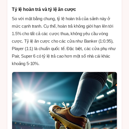
Tỷ lệ hoàn trả và tỷ lệ ăn cược
So với mặt bằng chung, tỷ lệ hoàn trả của sảnh này ở
mức cạnh tranh. Cụ thể, hoàn trả không giới hạn lên tới
1.5% cho tất cả các cược thua, không yêu cầu vòng
cược. Tỷ lệ ăn cược cho các cửa như Banker (1:0.95),
Player (1:1) là chuẩn quốc tế. Đặc biệt, các cửa phụ như
Pair, Super 6 có tỷ lệ trả cao hơn một số nhà cái khác
khoảng 5-10%.