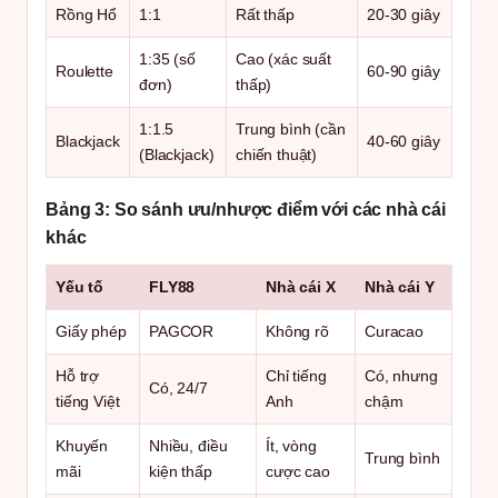
Rồng Hổ
1:1
Rất thấp
20-30 giây
1:35 (số
Cao (xác suất
Roulette
60-90 giây
đơn)
thấp)
1:1.5
Trung bình (cần
Blackjack
40-60 giây
(Blackjack)
chiến thuật)
Bảng 3: So sánh ưu/nhược điểm với các nhà cái
khác
Yếu tố
FLY88
Nhà cái X
Nhà cái Y
Giấy phép
PAGCOR
Không rõ
Curacao
Hỗ trợ
Chỉ tiếng
Có, nhưng
Có, 24/7
tiếng Việt
Anh
chậm
Khuyến
Nhiều, điều
Ít, vòng
Trung bình
mãi
kiện thấp
cược cao