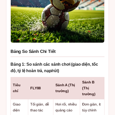
Bảng So Sánh Chi Tiết
Bảng 1: So sánh các sảnh chơi (giao diện, tốc
độ, tỷ lệ hoàn trả, nạp/rút)
Sảnh B
Tiêu
Sảnh A (Thị
FLY88
(Thị
chí
trường)
trường)
Giao
Tối giản, dễ
Hơi rối, nhiều
Đơn giản, ít
diện
thao tác
quảng cáo
tùy chỉnh