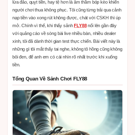
lừa đảo, quỵt tiền, hay tệ hơn là âm thầm bóp kèo khiến
người chơi thua không phục. Tôi cũng từng trải qua cảnh
nạp tiền vào xong rút không được, chát với CSKH thì úp
mở. Chính vì thế, khi thấy sảnh
FLY88
nổi lên gần đây
với quảng cáo về sòng bài live nhiều bàn, nhiều dealer
xinh, tôi đã dành thời gian test thực chiến. Bài viết này là
những gì tôi mắt thấy tai nghe, không tô hồng cũng không
bôi đen, để anh em có cái nhìn rõ nhất trước khi xuống
tiền.
Tổng Quan Về Sảnh Chơi FLY88