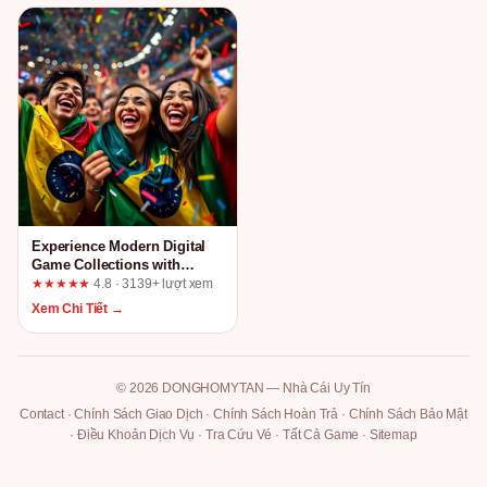
Experience Modern Digital
Game Collections with
f168.pro
★★★★★
4.8 · 3139+ lượt xem
Xem Chi Tiết →
© 2026 DONGHOMYTAN — Nhà Cái Uy Tín
Contact
·
Chính Sách Giao Dịch
·
Chính Sách Hoàn Trả
·
Chính Sách Bảo Mật
·
Điều Khoản Dịch Vụ
·
Tra Cứu Vé
·
Tất Cả Game
·
Sitemap