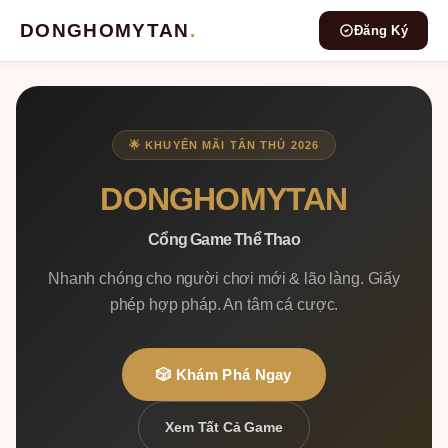
DONGHOMYTAN
.
Đăng Ký
🌟 KHUYẾN MÃI TÂN THỦ 2026
DONGHOMYTAN
Cổng Game Thể Thao
Nhanh chóng cho người chơi mới & lão làng. Giấy
phép hợp pháp. An tâm cá cược.
🎲 Khám Phá Ngay
Xem Tất Cả Game