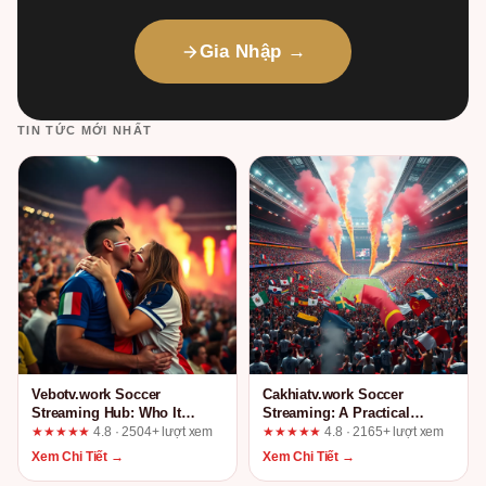
Gia Nhập →
TIN TỨC MỚI NHẤT
Vebotv.work Soccer
Cakhiatv.work Soccer
Streaming Hub: Who It
Streaming: A Practical
Works For and Who Should
Review of Who It Fits and
★★★★★
4.8 · 2504+ lượt xem
★★★★★
4.8 · 2165+ lượt xem
Look Elsewhere
Who Should Skip It
Xem Chi Tiết →
Xem Chi Tiết →