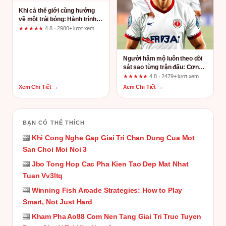
Khi cả thế giới cùng hướng
về một trái bóng: Hành trình
đến World Cup 2026 đầy cảm
★★★★★
4.8 · 2980+ lượt xem
xúc
Người hâm mộ luôn theo dõi
sát sao từng trận đấu: Cơn
sốt công nghệ đằng sau mỗi
★★★★★
4.8 · 2479+ lượt xem
màn so tài
Xem Chi Tiết →
Xem Chi Tiết →
BẠN CÓ THỂ THÍCH
🎰
Khi Cong Nghe Gap Giai Tri Chan Dung Cua Mot
San Choi Moi Noi 3
🎰
Jbo Tong Hop Cac Pha Kien Tao Dep Mat Nhat
Tuan Vv3ltq
🎰
Winning Fish Arcade Strategies: How to Play
Smart, Not Just Hard
🎰
Kham Pha Ao88 Com Nen Tang Giai Tri Truc Tuyen