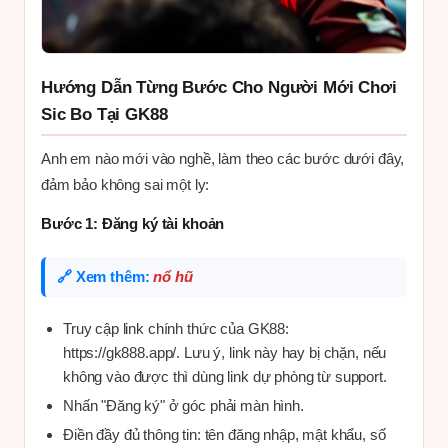
Hướng Dẫn Từng Bước Cho Người Mới Chơi
Sic Bo Tại GK88
Anh em nào mới vào nghề, làm theo các bước dưới đây,
đảm bảo không sai một ly:
Bước 1: Đăng ký tài khoản
🔗 Xem thêm:
nổ hũ
Truy cập link chính thức của GK88:
https://gk888.app/. Lưu ý, link này hay bị chặn, nếu
không vào được thì dùng link dự phòng từ support.
Nhấn "Đăng ký" ở góc phải màn hình.
Điền đầy đủ thông tin: tên đăng nhập, mật khẩu, số