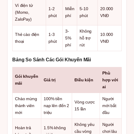
Ví điện tử
1-2
Miễn
5-10
20.000
(Momo,
phút
phí
phút
VNĐ
ZaloPay)
3-
Không
Thẻ cào điện
1-3
10.000
5%
hỗ trợ
thoại
phút
VNĐ
phí
rút
Bảng So Sánh Các Gói Khuyến Mãi
Phù
Gói khuyến
Giá trị
Điều kiện
hợp với
mãi
ai
Chào mừng
100% tiền
Người
Vòng cược
thành viên
nạp lên đến 2
mới bắt
15 lần
mới
triệu
đầu
Không yêu
Người
Hoàn trả
1.5% không
cầu vòng
chơi lâu