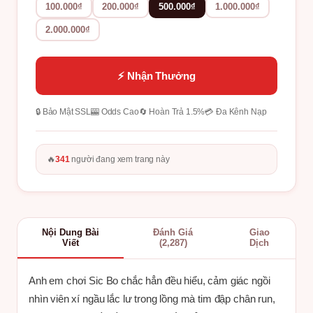
100.000₫
200.000₫
500.000₫
1.000.000₫
2.000.000₫
⚡ Nhận Thưởng
🔒 Bảo Mật SSL
🎰 Odds Cao
🔄 Hoàn Trả 1.5%
💳 Đa Kênh Nạp
🔥
341
người đang xem trang này
Nội Dung Bài
Đánh Giá
Giao
Viết
(2,287)
Dịch
Anh em chơi Sic Bo chắc hẳn đều hiểu, cảm giác ngồi
nhìn viên xí ngầu lắc lư trong lồng mà tim đập chân run,