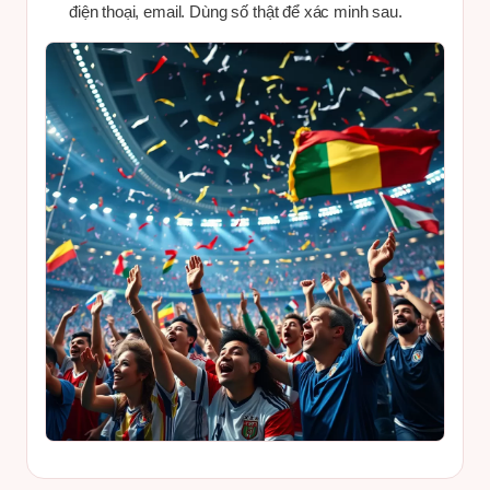
điện thoại, email. Dùng số thật để xác minh sau.