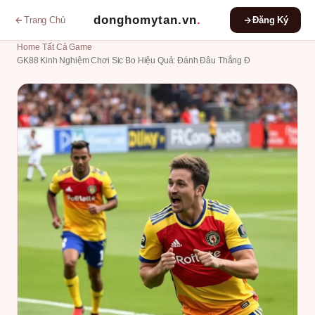
donghomytan.vn
.
Trang Chủ
Đăng Ký
Home
›
Tất Cả Game
›
GK88 Kinh Nghiệm Chơi Sic Bo Hiệu Quả: Đánh Đâu Thắng Đ