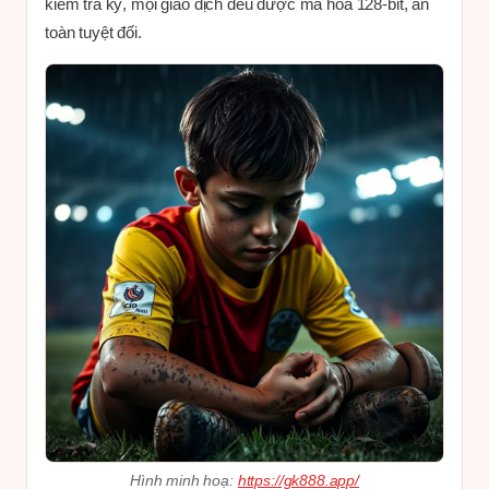
kiểm tra kỹ, mọi giao dịch đều được mã hóa 128-bit, an
toàn tuyệt đối.
Hình minh hoạ:
https://gk888.app/