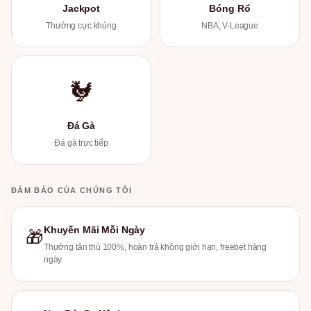
Jackpot
Bóng Rổ
Thưởng cực khủng
NBA, V-League
🐓
Đá Gà
Đá gà trực tiếp
ĐẢM BẢO CỦA CHÚNG TÔI
Khuyến Mãi Mỗi Ngày
🎁
Thưởng tân thủ 100%, hoàn trả không giới hạn, freebet hàng
ngày.