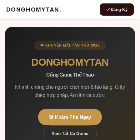
DONGHOMYTAN
.
Đăng Ký
🌟 KHUYẾN MÃI TÂN THỦ 2026
DONGHOMYTAN
Cổng Game Thể Thao
Nhanh chóng cho người chơi mới & lão làng. Giấy
phép hợp pháp. An tâm cá cược.
🎲 Khám Phá Ngay
Xem Tất Cả Game