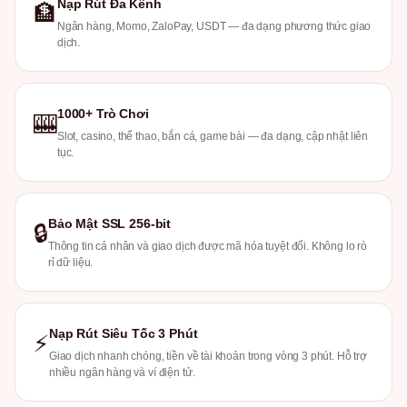
Nạp Rút Đa Kênh
🏦
Ngân hàng, Momo, ZaloPay, USDT — đa dạng phương thức giao
dịch.
1000+ Trò Chơi
🎰
Slot, casino, thể thao, bắn cá, game bài — đa dạng, cập nhật liên
tục.
Bảo Mật SSL 256-bit
🔒
Thông tin cá nhân và giao dịch được mã hóa tuyệt đối. Không lo rò
rỉ dữ liệu.
Nạp Rút Siêu Tốc 3 Phút
⚡
Giao dịch nhanh chóng, tiền về tài khoản trong vòng 3 phút. Hỗ trợ
nhiều ngân hàng và ví điện tử.