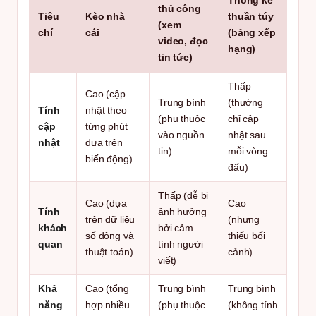
Thống kê
thủ công
Tiêu
Kèo nhà
thuần túy
(xem
chí
cái
(bảng xếp
video, đọc
hạng)
tin tức)
Thấp
Cao (cập
Trung bình
(thường
Tính
nhật theo
(phụ thuộc
chỉ cập
cập
từng phút
vào nguồn
nhật sau
nhật
dựa trên
tin)
mỗi vòng
biến động)
đấu)
Thấp (dễ bị
Cao (dựa
Cao
Tính
ảnh hưởng
trên dữ liệu
(nhưng
khách
bởi cảm
số đông và
thiếu bối
quan
tính người
thuật toán)
cảnh)
viết)
Khả
Cao (tổng
Trung bình
Trung bình
năng
hợp nhiều
(phụ thuộc
(không tính