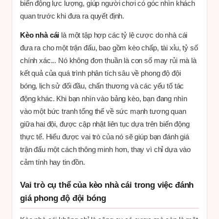
biến động lực lượng, giúp người chơi có góc nhìn khách
quan trước khi đưa ra quyết định.
Kèo nhà cái
là một tập hợp các tỷ lệ cược do nhà cái
đưa ra cho một trận đấu, bao gồm kèo chấp, tài xỉu, tỷ số
chính xác... Nó không đơn thuần là con số may rủi mà là
kết quả của quá trình phân tích sâu về phong độ đội
bóng, lịch sử đối đầu, chấn thương và các yếu tố tác
động khác. Khi bạn nhìn vào bảng kèo, bạn đang nhìn
vào một bức tranh tổng thể về sức mạnh tương quan
giữa hai đội, được cập nhật liên tục dựa trên biến động
thực tế. Hiểu được vai trò của nó sẽ giúp bạn đánh giá
trận đấu một cách thông minh hơn, thay vì chỉ dựa vào
cảm tính hay tin đồn.
Vai trò cụ thể của kèo nhà cái trong việc đánh
giá phong độ đội bóng