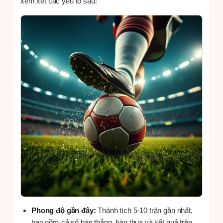
xem xét các yếu tố sau:
Phong độ gần đây:
Thành tích 5-10 trận gần nhất,
bao gồm cả số bàn thắng, bàn thua và kết quả trên