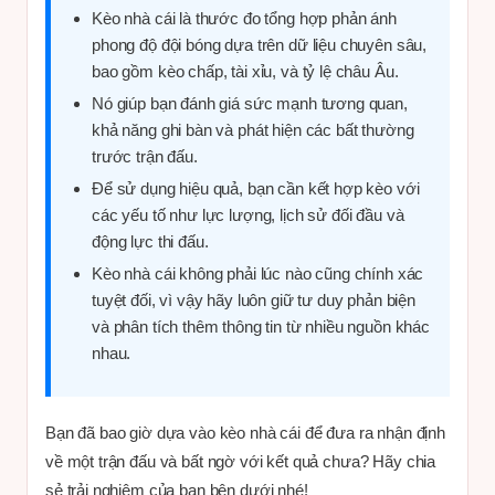
Kèo nhà cái là thước đo tổng hợp phản ánh
phong độ đội bóng dựa trên dữ liệu chuyên sâu,
bao gồm kèo chấp, tài xỉu, và tỷ lệ châu Âu.
Nó giúp bạn đánh giá sức mạnh tương quan,
khả năng ghi bàn và phát hiện các bất thường
trước trận đấu.
Để sử dụng hiệu quả, bạn cần kết hợp kèo với
các yếu tố như lực lượng, lịch sử đối đầu và
động lực thi đấu.
Kèo nhà cái không phải lúc nào cũng chính xác
tuyệt đối, vì vậy hãy luôn giữ tư duy phản biện
và phân tích thêm thông tin từ nhiều nguồn khác
nhau.
Bạn đã bao giờ dựa vào kèo nhà cái để đưa ra nhận định
về một trận đấu và bất ngờ với kết quả chưa? Hãy chia
sẻ trải nghiệm của bạn bên dưới nhé!