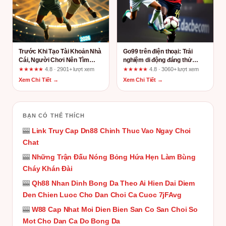
Trước Khi Tạo Tài Khoản Nhà
Go99 trên điện thoại: Trải
Cái, Người Chơi Nên Tìm
nghiệm di động đáng thử
Hiểu Gì Về TA88
trong năm nay
★★★★★
4.8 · 2901+ lượt xem
★★★★★
4.8 · 3060+ lượt xem
Xem Chi Tiết →
Xem Chi Tiết →
BẠN CÓ THỂ THÍCH
🎰
Link Truy Cap Dn88 Chinh Thuc Vao Ngay Choi
Chat
🎰
Những Trận Đấu Nóng Bỏng Hứa Hẹn Làm Bùng
Cháy Khán Đài
🎰
Qh88 Nhan Dinh Bong Da Theo Ai Hien Dai Diem
Den Chien Luoc Cho Dan Choi Ca Cuoc 7jFAvg
🎰
W88 Cap Nhat Moi Dien Bien San Co San Choi So
Mot Cho Dan Ca Do Bong Da