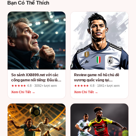
Bạn Có Thể Thích
So sánh XX8899.net với các
Review game nổ hũ chủ đề
cổng game nổi tiếng: Đâu là
vương quốc vàng tại
lựa chọn phù hợp?
ffv88.com: Có thực sự xứng
★★★★★
4.8 · 3092+ lượt xem
★★★★★
4.8 · 1841+ lượt xem
đáng để thử?
Xem Chi Tiết →
Xem Chi Tiết →