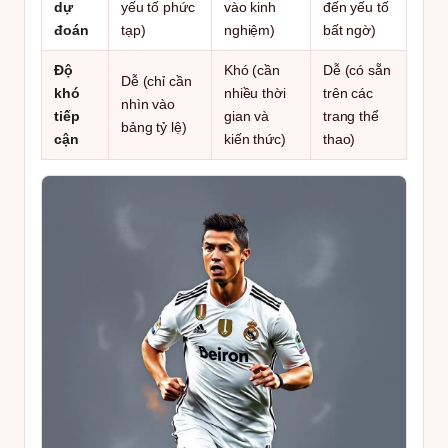
dự
yếu tố phức
vào kinh
đến yếu tố
đoán
tạp)
nghiệm)
bất ngờ)
Độ
Khó (cần
Dễ (có sẵn
Dễ (chỉ cần
khó
nhiều thời
trên các
nhìn vào
tiếp
gian và
trang thể
bảng tỷ lệ)
cận
kiến thức)
thao)