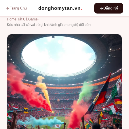
donghomytan.vn
.
Trang Chủ
Đăng Ký
Home
›
Tất Cả Game
›
Kèo nhà cái có vai trò gì khi đánh giá phong độ đội bón