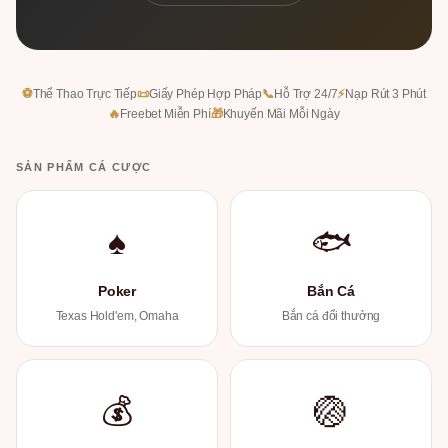
⚽
Thể Thao Trực Tiếp
📜
Giấy Phép Hợp Pháp
📞
Hỗ Trợ 24/7
⚡
Nạp Rút 3 Phút
🔥
Freebet Miễn Phí
🎁
Khuyến Mãi Mỗi Ngày
SẢN PHẨM CÁ CƯỢC
♠
🐟
Poker
Bắn Cá
Texas Hold'em, Omaha
Bắn cá đổi thưởng
💰
🏐