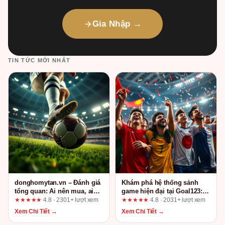
Gia Nhập →
TIN TỨC MỚI NHẤT
donghomytan.vn – Đánh giá
Khám phá hệ thống sảnh
tổng quan: Ai nên mua, ai
game hiện đại tại Goal123:
nên bỏ qua và vì sao
Góc nhìn quản trị vốn và xác
★★★★★
4.8 · 2301+ lượt xem
★★★★★
4.8 · 2031+ lượt xem
suất
Xem Chi Tiết →
Xem Chi Tiết →