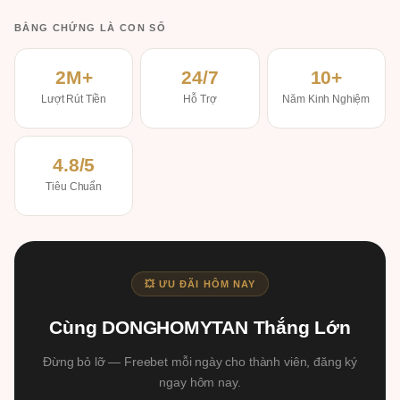
BẰNG CHỨNG LÀ CON SỐ
2M+
24/7
10+
Lượt Rút Tiền
Hỗ Trợ
Năm Kinh Nghiệm
4.8/5
Tiêu Chuẩn
💥 ƯU ĐÃI HÔM NAY
Cùng DONGHOMYTAN Thắng Lớn
Đừng bỏ lỡ — Freebet mỗi ngày cho thành viên, đăng ký
ngay hôm nay.