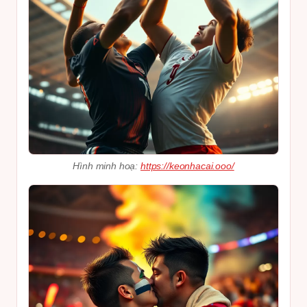
Hình minh hoạ:
https://keonhacai.ooo/