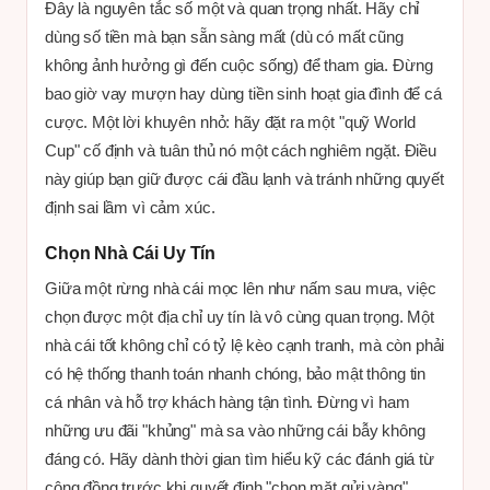
Đây là nguyên tắc số một và quan trọng nhất. Hãy chỉ
dùng số tiền mà bạn sẵn sàng mất (dù có mất cũng
không ảnh hưởng gì đến cuộc sống) để tham gia. Đừng
bao giờ vay mượn hay dùng tiền sinh hoạt gia đình để cá
cược. Một lời khuyên nhỏ: hãy đặt ra một "quỹ World
Cup" cố định và tuân thủ nó một cách nghiêm ngặt. Điều
này giúp bạn giữ được cái đầu lạnh và tránh những quyết
định sai lầm vì cảm xúc.
Chọn Nhà Cái Uy Tín
Giữa một rừng nhà cái mọc lên như nấm sau mưa, việc
chọn được một địa chỉ uy tín là vô cùng quan trọng. Một
nhà cái tốt không chỉ có tỷ lệ kèo cạnh tranh, mà còn phải
có hệ thống thanh toán nhanh chóng, bảo mật thông tin
cá nhân và hỗ trợ khách hàng tận tình. Đừng vì ham
những ưu đãi "khủng" mà sa vào những cái bẫy không
đáng có. Hãy dành thời gian tìm hiểu kỹ các đánh giá từ
cộng đồng trước khi quyết định "chọn mặt gửi vàng".