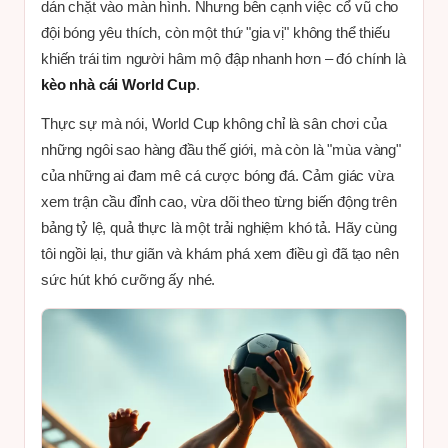
dán chặt vào màn hình. Nhưng bên cạnh việc cổ vũ cho
đội bóng yêu thích, còn một thứ "gia vị" không thể thiếu
khiến trái tim người hâm mộ đập nhanh hơn – đó chính là
kèo nhà cái World Cup
.
Thực sự mà nói, World Cup không chỉ là sân chơi của
những ngôi sao hàng đầu thế giới, mà còn là "mùa vàng"
của những ai đam mê cá cược bóng đá. Cảm giác vừa
xem trận cầu đỉnh cao, vừa dõi theo từng biến động trên
bảng tỷ lệ, quả thực là một trải nghiệm khó tả. Hãy cùng
tôi ngồi lại, thư giãn và khám phá xem điều gì đã tạo nên
sức hút khó cưỡng ấy nhé.