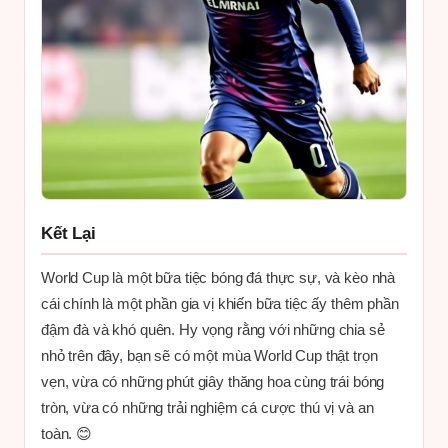
Kết Lại
World Cup là một bữa tiệc bóng đá thực sự, và kèo nhà
cái chính là một phần gia vị khiến bữa tiệc ấy thêm phần
đậm đà và khó quên. Hy vọng rằng với những chia sẻ
nhỏ trên đây, bạn sẽ có một mùa World Cup thật trọn
vẹn, vừa có những phút giây thăng hoa cùng trái bóng
tròn, vừa có những trải nghiệm cá cược thú vị và an
toàn. 😊