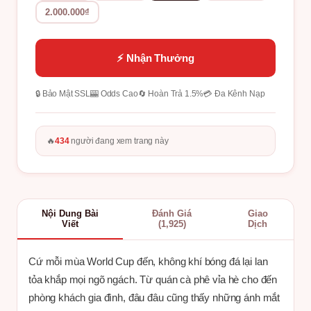
2.000.000₫
⚡ Nhận Thưởng
🔒 Bảo Mật SSL
🎰 Odds Cao
🔄 Hoàn Trả 1.5%
💳 Đa Kênh Nạp
🔥
434
người đang xem trang này
Nội Dung Bài
Đánh Giá
Giao
Viết
(1,925)
Dịch
Cứ mỗi mùa World Cup đến, không khí bóng đá lại lan
tỏa khắp mọi ngõ ngách. Từ quán cà phê vỉa hè cho đến
phòng khách gia đình, đâu đâu cũng thấy những ánh mắt