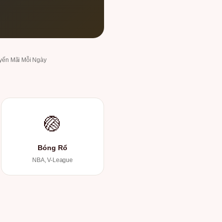
yến Mãi Mỗi Ngày
🏐
Bóng Rổ
NBA, V-League