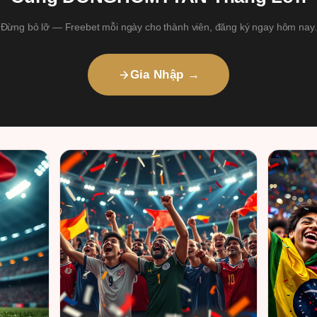
Đừng bỏ lỡ — Freebet mỗi ngày cho thành viên, đăng ký ngay hôm nay.
Gia Nhập →