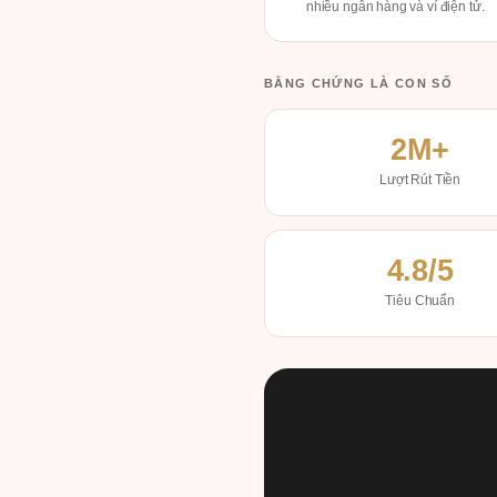
nhiều ngân hàng và ví điện tử.
BẰNG CHỨNG LÀ CON SỐ
2M+
Lượt Rút Tiền
4.8/5
Tiêu Chuẩn