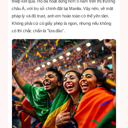
thiệp kết quả. Họ đã hoạt động hơn 5 năm trên thị trường
châu Á, với trụ sở chính đặt tại Manila. Vậy nên, về mặt
pháp lý và độ trust, anh em hoàn toàn có thể yên tâm.
Không phải cứ có giấy phép là ngon, nhưng nếu không
có thì chắc chắn là "lừa đảo".