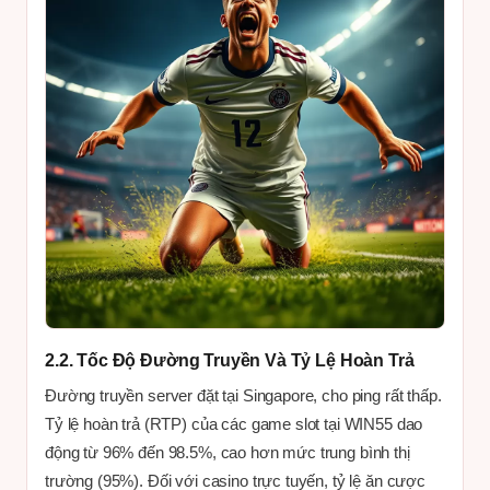
2.2. Tốc Độ Đường Truyền Và Tỷ Lệ Hoàn Trả
Đường truyền server đặt tại Singapore, cho ping rất thấp.
Tỷ lệ hoàn trả (RTP) của các game slot tại WIN55 dao
động từ 96% đến 98.5%, cao hơn mức trung bình thị
trường (95%). Đối với casino trực tuyến, tỷ lệ ăn cược