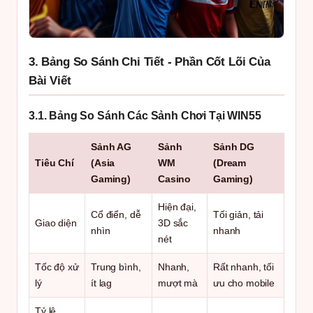
3. Bảng So Sánh Chi Tiết - Phần Cốt Lõi Của
Bài Viết
3.1. Bảng So Sánh Các Sảnh Chơi Tại WIN55
Sảnh AG
Sảnh
Sảnh DG
Tiêu Chí
(Asia
WM
(Dream
Gaming)
Casino
Gaming)
Hiện đại,
Cổ điển, dễ
Tối giản, tải
Giao diện
3D sắc
nhìn
nhanh
nét
Tốc độ xử
Trung bình,
Nhanh,
Rất nhanh, tối
lý
ít lag
mượt mà
ưu cho mobile
Tỷ lệ