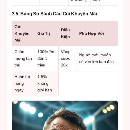
3.5. Bảng So Sánh Các Gói Khuyến Mãi
Gói
Điều
Khuyến
Giá Trị
Phù Hợp Với
Kiện
Mãi
Chào
100% lên
Vòng
Người mới, muốn
mừng tân
đến 3
cược
có vốn lớn ban đầu
thủ
triệu
20x
Hoàn trả
1.5%
hàng
không
ngày
giới hạn