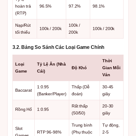
hoàn trả
96.5%
97.2%
98.1%
(RTP)
Nạp/Rút
100k /
100k / 200k
100k / 200k
tối thiểu
200k
3.2. Bảng So Sánh Các Loại Game Chính
Thời
Loại
Tỷ Lệ Ăn (Nhà
Độ Khó
Gian Mỗi
Game
Cái)
Ván
1:0.95
Thấp (Dễ
30-45
Baccarat
(Banker/Player)
đoán)
giây
Rất thấp
20-30
Rồng Hổ
1:0.95
(50/50)
giây
Trung bình
Tự động,
Slot
RTP 96-98%
(Phụ thuộc
2-5
Games