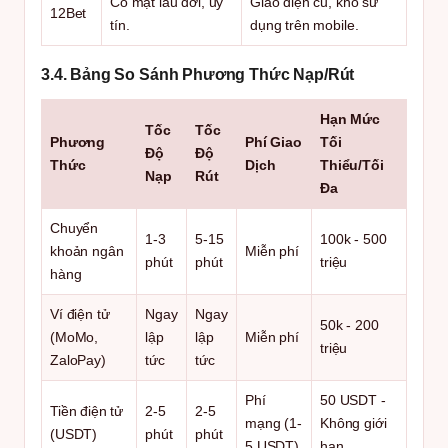
Có mặt lâu đời, uy
Giao diện cũ, khó sử
12Bet
tín.
dụng trên mobile.
3.4. Bảng So Sánh Phương Thức Nạp/Rút
Hạn Mức
Tốc
Tốc
Phương
Phí Giao
Tối
Độ
Độ
Thức
Dịch
Thiểu/Tối
Nạp
Rút
Đa
Chuyển
1-3
5-15
100k - 500
khoản ngân
Miễn phí
phút
phút
triệu
hàng
Ví điện tử
Ngay
Ngay
50k - 200
(MoMo,
lập
lập
Miễn phí
triệu
ZaloPay)
tức
tức
Phí
50 USDT -
Tiền điện tử
2-5
2-5
mạng (1-
Không giới
(USDT)
phút
phút
5 USDT)
hạn