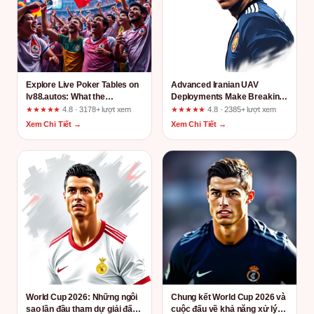
Explore Live Poker Tables on
Advanced Iranian UAV
lv88.autos: What the
Deployments Make Breaking
Promises Really Mean
News on Cm88: A UX-Driven
★★★★★
4.8 · 3178+ lượt xem
★★★★★
4.8 · 2385+ lượt xem
User Journey Analysis
Xem Chi Tiết →
Xem Chi Tiết →
World Cup 2026: Những ngôi
Chung kết World Cup 2026 và
sao lần đầu tham dự giải đấu
cuộc đấu về khả năng xử lý