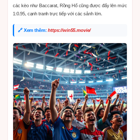
các kèo như Baccarat, Rồng Hổ cũng được đẩy lên mức
1:0.95, cạnh tranh trực tiếp với các sảnh lớn.
🔗 Xem thêm:
https://win55.movie/