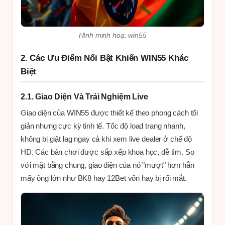
Hình minh hoạ: win55
2. Các Ưu Điểm Nổi Bật Khiến WIN55 Khác
Biệt
2.1. Giao Diện Và Trải Nghiệm Live
Giao diện của WIN55 được thiết kế theo phong cách tối
giản nhưng cực kỳ tinh tế. Tốc độ load trang nhanh,
không bị giật lag ngay cả khi xem live dealer ở chế độ
HD. Các bàn chơi được sắp xếp khoa học, dễ tìm. So
với mặt bằng chung, giao diện của nó "mượt" hơn hẳn
mấy ông lớn như BK8 hay 12Bet vốn hay bị rối mắt.