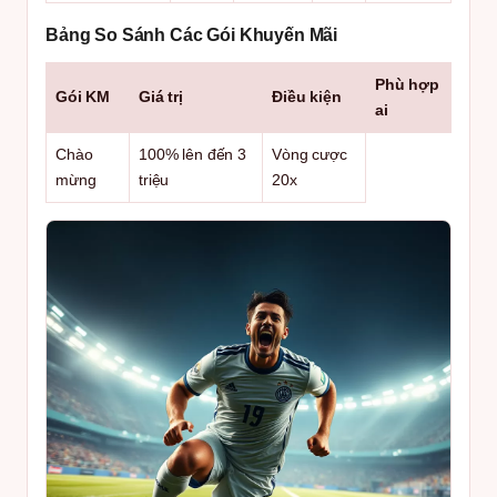
Bảng So Sánh Các Gói Khuyến Mãi
Phù hợp
Gói KM
Giá trị
Điều kiện
ai
Chào
100% lên đến 3
Vòng cược
mừng
triệu
20x