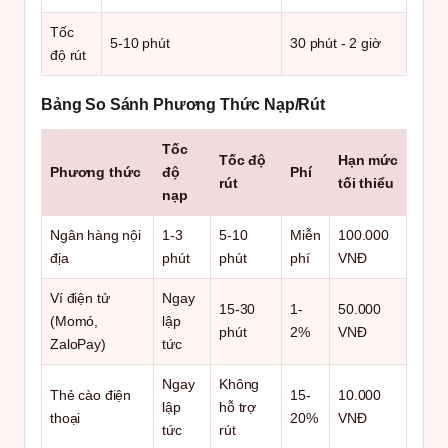
Tốc
5-10 phút
30 phút - 2 giờ
độ rút
Bảng So Sánh Phương Thức Nạp/Rút
Tốc
Tốc độ
Hạn mức
Phương thức
độ
Phí
rút
tối thiểu
nạp
Ngân hàng nội
1-3
5-10
Miễn
100.000
địa
phút
phút
phí
VNĐ
Ví điện tử
Ngay
15-30
1-
50.000
(Momó,
lập
phút
2%
VNĐ
ZaloPay)
tức
Ngay
Không
Thẻ cào điện
15-
10.000
lập
hỗ trợ
thoại
20%
VNĐ
tức
rút