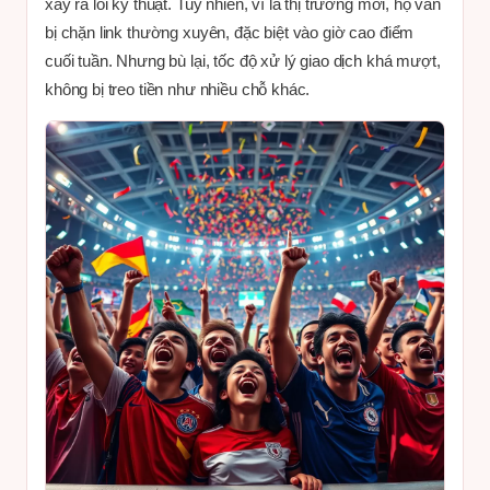
xảy ra lỗi kỹ thuật. Tuy nhiên, vì là thị trường mới, họ vẫn
bị chặn link thường xuyên, đặc biệt vào giờ cao điểm
cuối tuần. Nhưng bù lại, tốc độ xử lý giao dịch khá mượt,
không bị treo tiền như nhiều chỗ khác.