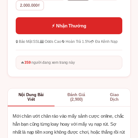
2.000.000₫
⚡ Nhận Thưởng
🔒 Bảo Mật SSL
🎰 Odds Cao
🔄 Hoàn Trả 1.5%
💳 Đa Kênh Nạp
🔥
359
người đang xem trang này
Nội Dung Bài
Đánh Giá
Giao
Viết
(2,900)
Dịch
Mới chân ướt chân ráo vào mấy sảnh cược online, chắc
hẳn bạn cũng từng loay hoay với mấy vụ nạp rút. Sợ
nhất là nạp tiền xong không được chơi, hoặc thắng rồi rút