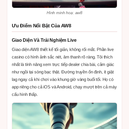
Hình minh hoạ: aw8
Ưu Điểm Nổi Bật Của AW8
Giao Diện Và Trải Nghiệm Live
Giao diện AW8 thiết kế tối giản, không rối mắt. Phần live
casino có hình ảnh sắc nét, âm thanh rõ ràng. Tôi thích
nhất là tính năng xem trực tiếp dealer chia bài, cảm giác
như ngồi tại sòng bạc thật. Đường truyền ổn định, ít giật
lag ngay cả khi chơi vào khung giờ vàng buổi tối. Họ có
app riêng cho cả iOS và Android, chạy mượt trên cả máy
cấu hình thấp.