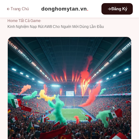
donghomytan.vn
.
Trang Chủ
Đăng Ký
Home
›
Tất Cả Game
›
Kinh Nghiệm Nạp Rút AW8 Cho Người Mới Dùng Lần Đầu