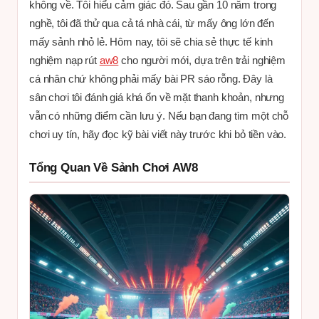
không về. Tôi hiểu cảm giác đó. Sau gần 10 năm trong
nghề, tôi đã thử qua cả tá nhà cái, từ mấy ông lớn đến
mấy sảnh nhỏ lẻ. Hôm nay, tôi sẽ chia sẻ thực tế kinh
nghiệm nạp rút
aw8
cho người mới, dựa trên trải nghiệm
cá nhân chứ không phải mấy bài PR sáo rỗng. Đây là
sân chơi tôi đánh giá khá ổn về mặt thanh khoản, nhưng
vẫn có những điểm cần lưu ý. Nếu bạn đang tìm một chỗ
chơi uy tín, hãy đọc kỹ bài viết này trước khi bỏ tiền vào.
Tổng Quan Về Sảnh Chơi AW8