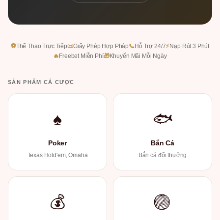
⚽
Thể Thao Trực Tiếp
📜
Giấy Phép Hợp Pháp
📞
Hỗ Trợ 24/7
⚡
Nạp Rút 3 Phút
🔥
Freebet Miễn Phí
🎁
Khuyến Mãi Mỗi Ngày
SẢN PHẨM CÁ CƯỢC
♠
🐟
Poker
Bắn Cá
Texas Hold'em, Omaha
Bắn cá đổi thưởng
💰
🏐