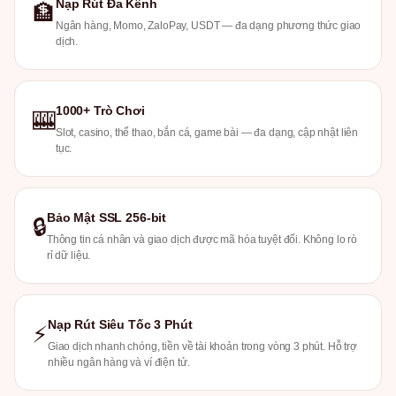
Nạp Rút Đa Kênh
🏦
Ngân hàng, Momo, ZaloPay, USDT — đa dạng phương thức giao
dịch.
1000+ Trò Chơi
🎰
Slot, casino, thể thao, bắn cá, game bài — đa dạng, cập nhật liên
tục.
Bảo Mật SSL 256-bit
🔒
Thông tin cá nhân và giao dịch được mã hóa tuyệt đối. Không lo rò
rỉ dữ liệu.
Nạp Rút Siêu Tốc 3 Phút
⚡
Giao dịch nhanh chóng, tiền về tài khoản trong vòng 3 phút. Hỗ trợ
nhiều ngân hàng và ví điện tử.