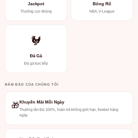
Jackpot
Bóng Rổ
Thưởng cực khủng
NBA, V-League
🐓
Đá Gà
Đá gà trực tiếp
ĐẢM BẢO CỦA CHÚNG TÔI
Khuyến Mãi Mỗi Ngày
🎁
Thưởng tân thủ 100%, hoàn trả không giới hạn, freebet hàng
ngày.