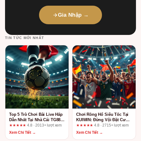
Gia Nhập →
TIN TỨC MỚI NHẤT
Top 5 Trò Chơi Bài Live Hấp
Chơi Rồng Hổ Siêu Tốc Tại
Dẫn Nhất Tại Nhà Cái TG88:
KUIWIN: Đừng Vội Đặt Cược
Góc Nhìn Trải Nghiệm Người
Khi Chưa Kiểm Tra Những
★★★★★
4.8 · 2013+ lượt xem
★★★★★
4.8 · 2715+ lượt xem
Dùng
Điều Này
Xem Chi Tiết →
Xem Chi Tiết →