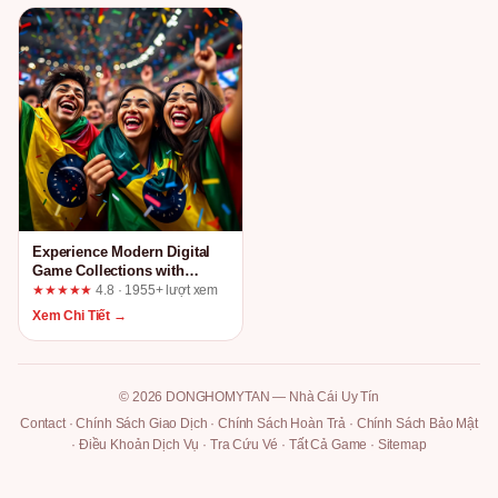
Experience Modern Digital
Game Collections with
f168.pro
★★★★★
4.8 · 1955+ lượt xem
Xem Chi Tiết →
© 2026 DONGHOMYTAN — Nhà Cái Uy Tín
Contact
·
Chính Sách Giao Dịch
·
Chính Sách Hoàn Trả
·
Chính Sách Bảo Mật
·
Điều Khoản Dịch Vụ
·
Tra Cứu Vé
·
Tất Cả Game
·
Sitemap