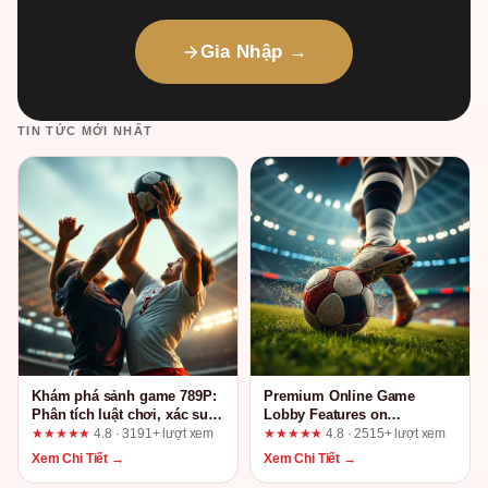
Gia Nhập →
TIN TỨC MỚI NHẤT
Khám phá sảnh game 789P:
Premium Online Game
Phân tích luật chơi, xác suất
Lobby Features on
và mức biến động
s666t5.net: A Risk-Advisor
★★★★★
4.8 · 3191+ lượt xem
★★★★★
4.8 · 2515+ lượt xem
Review of the Full Player
Xem Chi Tiết →
Xem Chi Tiết →
Flow