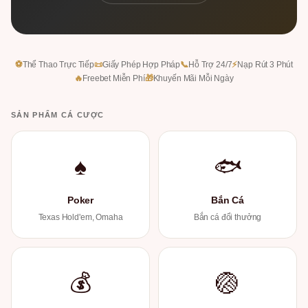
⚽
Thể Thao Trực Tiếp
📜
Giấy Phép Hợp Pháp
📞
Hỗ Trợ 24/7
⚡
Nạp Rút 3 Phút
🔥
Freebet Miễn Phí
🎁
Khuyến Mãi Mỗi Ngày
SẢN PHẨM CÁ CƯỢC
♠
🐟
Poker
Bắn Cá
Texas Hold'em, Omaha
Bắn cá đổi thưởng
💰
🏐