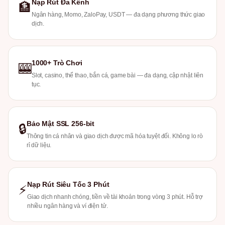
Nạp Rút Đa Kênh
🏦
Ngân hàng, Momo, ZaloPay, USDT — đa dạng phương thức giao
dịch.
1000+ Trò Chơi
🎰
Slot, casino, thể thao, bắn cá, game bài — đa dạng, cập nhật liên
tục.
Bảo Mật SSL 256-bit
🔒
Thông tin cá nhân và giao dịch được mã hóa tuyệt đối. Không lo rò
rỉ dữ liệu.
Nạp Rút Siêu Tốc 3 Phút
⚡
Giao dịch nhanh chóng, tiền về tài khoản trong vòng 3 phút. Hỗ trợ
nhiều ngân hàng và ví điện tử.