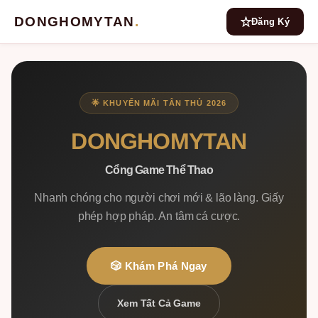
DONGHOMYTAN
.
Đăng Ký
🌟 KHUYẾN MÃI TÂN THỦ 2026
DONGHOMYTAN
Cổng Game Thể Thao
Nhanh chóng cho người chơi mới & lão làng. Giấy
phép hợp pháp. An tâm cá cược.
🎲 Khám Phá Ngay
Xem Tất Cả Game