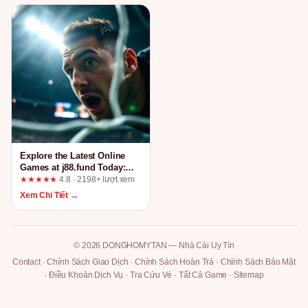
Explore the Latest Online
Games at j88.fund Today:
What Independent Reviewers
★★★★★
4.8 · 2198+ lượt xem
Actually Verify
Xem Chi Tiết →
© 2026 DONGHOMYTAN — Nhà Cái Uy Tín
Contact
·
Chính Sách Giao Dịch
·
Chính Sách Hoàn Trả
·
Chính Sách Bảo Mật
·
Điều Khoản Dịch Vụ
·
Tra Cứu Vé
·
Tất Cả Game
·
Sitemap