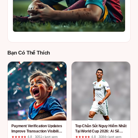
Bạn Có Thể Thích
Payment Verification Updates
Top Chân Sút Nguy Hiểm Nhất
Improve Transaction Visibility
Tại World Cup 2026: Ai Sẽ
for TG88 Members – A Risk
Làm Nên Chuyện?
★★★★★
4.8 · 3051+ lượt xem
★★★★★
4.8 · 3084+ lượt xem