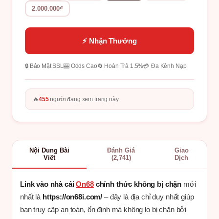
2.000.000₫
⚡ Nhận Thưởng
🔒 Bảo Mật SSL
🎰 Odds Cao
🔄 Hoàn Trả 1.5%
💳 Đa Kênh Nạp
🔥
455
người đang xem trang này
Nội Dung Bài
Đánh Giá
Giao
Viết
(2,741)
Dịch
Link vào nhà cái
On68
chính thức không bị chặn
mới
nhất là
https://on68i.com/
– đây là địa chỉ duy nhất giúp
bạn truy cập an toàn, ổn định mà không lo bị chặn bởi