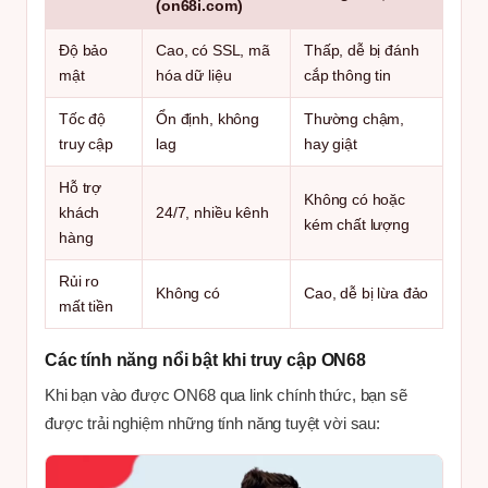
(on68i.com)
Độ bảo
Cao, có SSL, mã
Thấp, dễ bị đánh
mật
hóa dữ liệu
cắp thông tin
Tốc độ
Ổn định, không
Thường chậm,
truy cập
lag
hay giật
Hỗ trợ
Không có hoặc
khách
24/7, nhiều kênh
kém chất lượng
hàng
Rủi ro
Không có
Cao, dễ bị lừa đảo
mất tiền
Các tính năng nổi bật khi truy cập ON68
Khi bạn vào được ON68 qua link chính thức, bạn sẽ
được trải nghiệm những tính năng tuyệt vời sau: