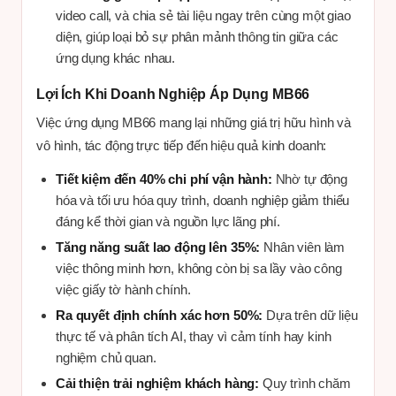
video call, và chia sẻ tài liệu ngay trên cùng một giao
diện, giúp loại bỏ sự phân mảnh thông tin giữa các
ứng dụng khác nhau.
Lợi Ích Khi Doanh Nghiệp Áp Dụng MB66
Việc ứng dụng MB66 mang lại những giá trị hữu hình và
vô hình, tác động trực tiếp đến hiệu quả kinh doanh:
Tiết kiệm đến 40% chi phí vận hành:
Nhờ tự động
hóa và tối ưu hóa quy trình, doanh nghiệp giảm thiểu
đáng kể thời gian và nguồn lực lãng phí.
Tăng năng suất lao động lên 35%:
Nhân viên làm
việc thông minh hơn, không còn bị sa lầy vào công
việc giấy tờ hành chính.
Ra quyết định chính xác hơn 50%:
Dựa trên dữ liệu
thực tế và phân tích AI, thay vì cảm tính hay kinh
nghiệm chủ quan.
Cải thiện trải nghiệm khách hàng:
Quy trình chăm