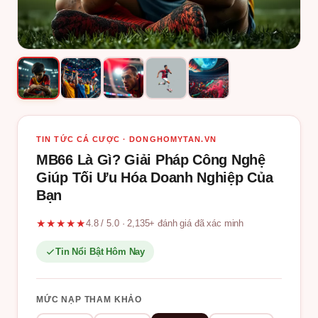
TIN TỨC CÁ CƯỢC · DONGHOMYTAN.VN
MB66 Là Gì? Giải Pháp Công Nghệ
Giúp Tối Ưu Hóa Doanh Nghiệp Của
Bạn
★★★★★
4.8 / 5.0 · 2,135+ đánh giá đã xác minh
Tin Nổi Bật Hôm Nay
MỨC NẠP THAM KHẢO