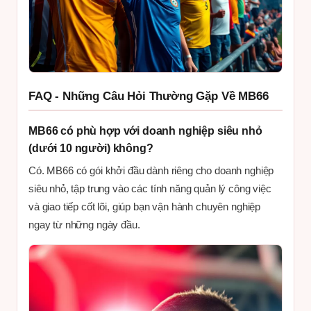
FAQ - Những Câu Hỏi Thường Gặp Về MB66
MB66 có phù hợp với doanh nghiệp siêu nhỏ
(dưới 10 người) không?
Có. MB66 có gói khởi đầu dành riêng cho doanh nghiệp
siêu nhỏ, tập trung vào các tính năng quản lý công việc
và giao tiếp cốt lõi, giúp bạn vận hành chuyên nghiệp
ngay từ những ngày đầu.