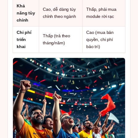
Khả
Cao, dễ dàng tùy
Thấp, phải mua
năng tùy
chỉnh theo ngành
module rời rạc
chỉnh
Chi phí
Cao (mua bản
Thấp (trả theo
triển
quyền, chi phí
tháng/năm)
khai
bảo trì)