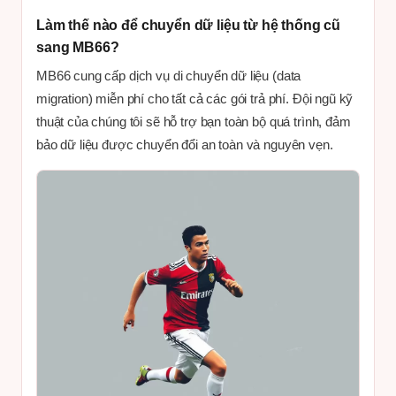
Làm thế nào để chuyển dữ liệu từ hệ thống cũ
sang MB66?
MB66 cung cấp dịch vụ di chuyển dữ liệu (data
migration) miễn phí cho tất cả các gói trả phí. Đội ngũ kỹ
thuật của chúng tôi sẽ hỗ trợ bạn toàn bộ quá trình, đảm
bảo dữ liệu được chuyển đổi an toàn và nguyên vẹn.