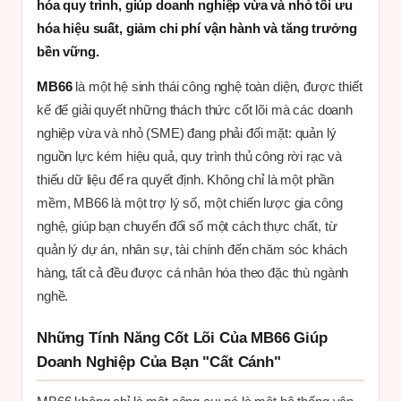
hóa quy trình, giúp doanh nghiệp vừa và nhỏ tối ưu
hóa hiệu suất, giảm chi phí vận hành và tăng trưởng
bền vững.
MB66
là một hệ sinh thái công nghệ toàn diện, được thiết
kế để giải quyết những thách thức cốt lõi mà các doanh
nghiệp vừa và nhỏ (SME) đang phải đối mặt: quản lý
nguồn lực kém hiệu quả, quy trình thủ công rời rạc và
thiếu dữ liệu để ra quyết định. Không chỉ là một phần
mềm, MB66 là một trợ lý số, một chiến lược gia công
nghệ, giúp bạn chuyển đổi số một cách thực chất, từ
quản lý dự án, nhân sự, tài chính đến chăm sóc khách
hàng, tất cả đều được cá nhân hóa theo đặc thù ngành
nghề.
Những Tính Năng Cốt Lõi Của MB66 Giúp
Doanh Nghiệp Của Bạn "Cất Cánh"