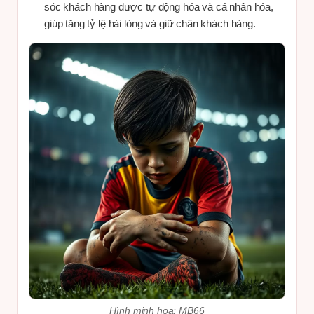
sóc khách hàng được tự động hóa và cá nhân hóa,
giúp tăng tỷ lệ hài lòng và giữ chân khách hàng.
Hình minh hoạ: MB66