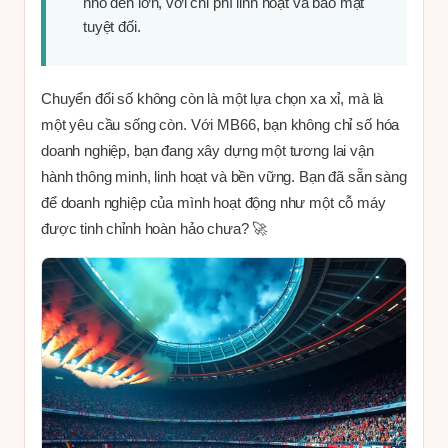
nhỏ đến lớn, với chi phí linh hoạt và bảo mật
tuyệt đối.
Chuyển đổi số không còn là một lựa chọn xa xỉ, mà là
một yêu cầu sống còn. Với MB66, bạn không chỉ số hóa
doanh nghiệp, bạn đang xây dựng một tương lai vận
hành thông minh, linh hoạt và bền vững. Bạn đã sẵn sàng
để doanh nghiệp của mình hoạt động như một cỗ máy
được tinh chỉnh hoàn hảo chưa? 🚀