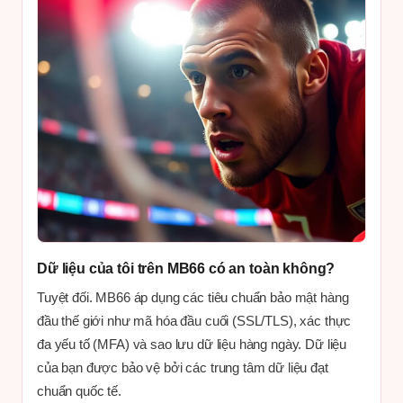
Dữ liệu của tôi trên MB66 có an toàn không?
Tuyệt đối. MB66 áp dụng các tiêu chuẩn bảo mật hàng
đầu thế giới như mã hóa đầu cuối (SSL/TLS), xác thực
đa yếu tố (MFA) và sao lưu dữ liệu hàng ngày. Dữ liệu
của bạn được bảo vệ bởi các trung tâm dữ liệu đạt
chuẩn quốc tế.