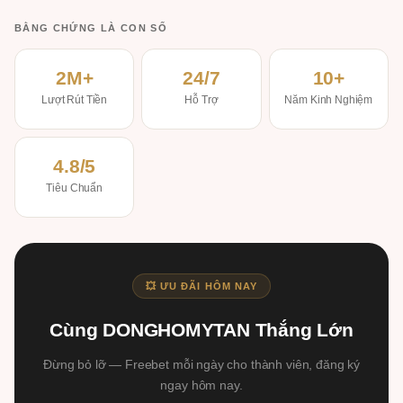
BẰNG CHỨNG LÀ CON SỐ
2M+
24/7
10+
Lượt Rút Tiền
Hỗ Trợ
Năm Kinh Nghiệm
4.8/5
Tiêu Chuẩn
💥 ƯU ĐÃI HÔM NAY
Cùng DONGHOMYTAN Thắng Lớn
Đừng bỏ lỡ — Freebet mỗi ngày cho thành viên, đăng ký
ngay hôm nay.