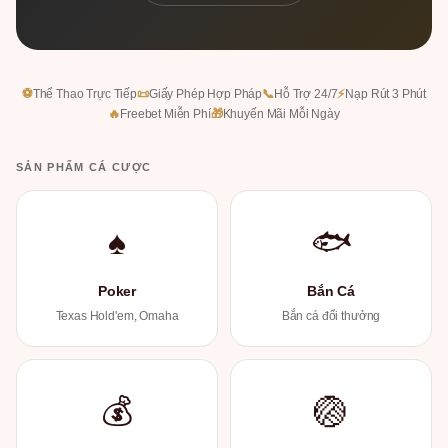
⚽
Thể Thao Trực Tiếp
📜
Giấy Phép Hợp Pháp
📞
Hỗ Trợ 24/7
⚡
Nạp Rút 3 Phút
🔥
Freebet Miễn Phí
🎁
Khuyến Mãi Mỗi Ngày
SẢN PHẨM CÁ CƯỢC
♠
🐟
Poker
Bắn Cá
Texas Hold'em, Omaha
Bắn cá đổi thưởng
💰
🏐