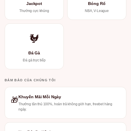
Jackpot
Bóng Rổ
Thưởng cực khủng
NBA, V-League
🐓
Đá Gà
Đá gà trực tiếp
ĐẢM BẢO CỦA CHÚNG TÔI
Khuyến Mãi Mỗi Ngày
🎁
Thưởng tân thủ 100%, hoàn trả không giới hạn, freebet hàng
ngày.