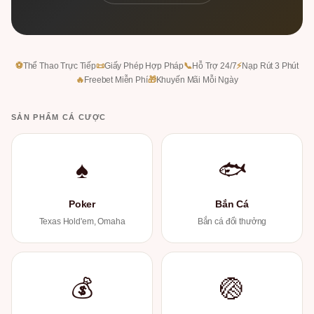
⚽
Thể Thao Trực Tiếp
📜
Giấy Phép Hợp Pháp
📞
Hỗ Trợ 24/7
⚡
Nạp Rút 3 Phút
🔥
Freebet Miễn Phí
🎁
Khuyến Mãi Mỗi Ngày
SẢN PHẨM CÁ CƯỢC
♠
🐟
Poker
Bắn Cá
Texas Hold'em, Omaha
Bắn cá đổi thưởng
💰
🏐