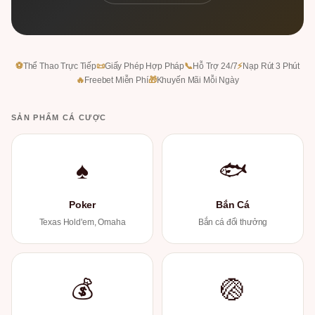
⚽
Thể Thao Trực Tiếp
📜
Giấy Phép Hợp Pháp
📞
Hỗ Trợ 24/7
⚡
Nạp Rút 3 Phút
🔥
Freebet Miễn Phí
🎁
Khuyến Mãi Mỗi Ngày
SẢN PHẨM CÁ CƯỢC
♠
🐟
Poker
Bắn Cá
Texas Hold'em, Omaha
Bắn cá đổi thưởng
💰
🏐