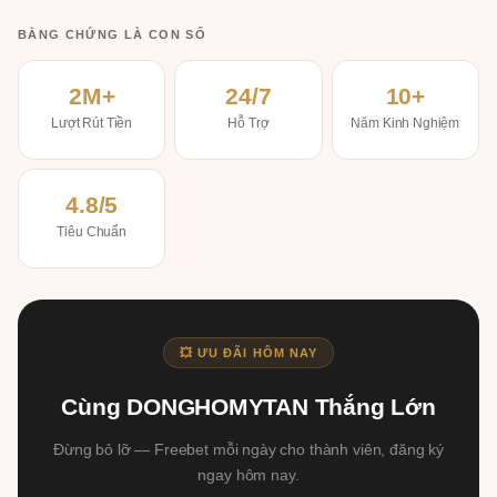
BẰNG CHỨNG LÀ CON SỐ
2M+
24/7
10+
Lượt Rút Tiền
Hỗ Trợ
Năm Kinh Nghiệm
4.8/5
Tiêu Chuẩn
💥 ƯU ĐÃI HÔM NAY
Cùng DONGHOMYTAN Thắng Lớn
Đừng bỏ lỡ — Freebet mỗi ngày cho thành viên, đăng ký
ngay hôm nay.