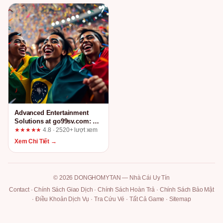
Advanced Entertainment
Solutions at go99sv.com: A
Practical Look Before You
★★★★★
4.8 · 2520+ lượt xem
Play
Xem Chi Tiết →
© 2026 DONGHOMYTAN — Nhà Cái Uy Tín
Contact
·
Chính Sách Giao Dịch
·
Chính Sách Hoàn Trả
·
Chính Sách Bảo Mật
·
Điều Khoản Dịch Vụ
·
Tra Cứu Vé
·
Tất Cả Game
·
Sitemap