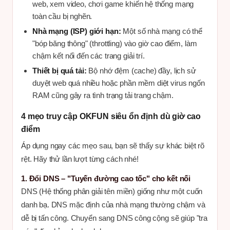
web, xem video, chơi game khiến hệ thống mạng
toàn cầu bị nghẽn.
Nhà mạng (ISP) giới hạn:
Một số nhà mạng có thể
"bóp băng thông" (throttling) vào giờ cao điểm, làm
chậm kết nối đến các trang giải trí.
Thiết bị quá tải:
Bộ nhớ đệm (cache) đầy, lịch sử
duyệt web quá nhiều hoặc phần mềm diệt virus ngốn
RAM cũng gây ra tình trạng tải trang chậm.
4 mẹo truy cập OKFUN siêu ổn định dù giờ cao
điểm
Áp dụng ngay các mẹo sau, bạn sẽ thấy sự khác biệt rõ
rệt. Hãy thử lần lượt từng cách nhé!
1. Đổi DNS – "Tuyến đường cao tốc" cho kết nối
DNS (Hệ thống phân giải tên miền) giống như một cuốn
danh bạ. DNS mặc định của nhà mạng thường chậm và
dễ bị tấn công. Chuyển sang DNS công cộng sẽ giúp "tra