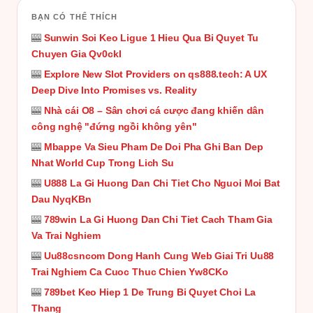
BẠN CÓ THỂ THÍCH
🎰
Sunwin Soi Keo Ligue 1 Hieu Qua Bi Quyet Tu
Chuyen Gia Qv0ckI
🎰
Explore New Slot Providers on qs888.tech: A UX
Deep Dive Into Promises vs. Reality
🎰
Nhà cái O8 – Sân chơi cá cược đang khiến dân
công nghệ "đứng ngồi không yên"
🎰
Mbappe Va Sieu Pham De Doi Pha Ghi Ban Dep
Nhat World Cup Trong Lich Su
🎰
U888 La Gi Huong Dan Chi Tiet Cho Nguoi Moi Bat
Dau NyqKBn
🎰
789win La Gi Huong Dan Chi Tiet Cach Tham Gia
Va Trai Nghiem
🎰
Uu88csncom Dong Hanh Cung Web Giai Tri Uu88
Trai Nghiem Ca Cuoc Thuc Chien Yw8CKo
🎰
789bet Keo Hiep 1 De Trung Bi Quyet Choi La
Thang