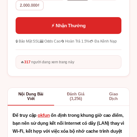
2.000.000₫
⚡ Nhận Thưởng
🔒 Bảo Mật SSL
🎰 Odds Cao
🔄 Hoàn Trả 1.5%
💳 Đa Kênh Nạp
🔥
317
người đang xem trang này
Nội Dung Bài
Đánh Giá
Giao
Viết
(3,256)
Dịch
Để truy cập
okfun
ổn định trong khung giờ cao điểm,
bạn nên sử dụng kết nối Internet có dây (LAN) thay vì
Wi-Fi, kết hợp với việc xóa bộ nhớ cache trình duyệt