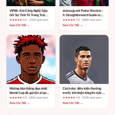
VIP66: Khi Công Nghệ Gặp
mmoo.jp.net Poker Review –
Gỡ Sự Tinh Tế Trong Trải
A Straightforward Guide to
Nghiệm Giải Trí
Cash Games, Tournaments
★★★★★
4.8 · 2793+ lượt xem
★★★★★
4.8 · 2900+ lượt xem
and Strategies
Xem Chi Tiết →
Xem Chi Tiết →
Những bàn thắng đẹp nhất
Cách đọc điều kiện thưởng
World Cup đã gọi tên ai tại
trước khi nhận khuyến mãi tại
Go88? Đánh giá từ góc nhìn
F8bet
★★★★★
4.8 · 1902+ lượt xem
★★★★★
4.8 · 3378+ lượt xem
người dùng thực tế
Xem Chi Tiết →
Xem Chi Tiết →