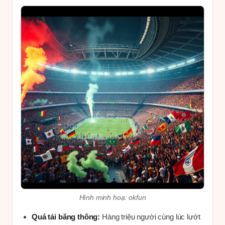
Hình minh hoạ: okfun
Quá tải băng thông:
Hàng triệu người cùng lúc lướt