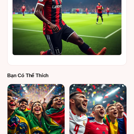
Bạn Có Thể Thích