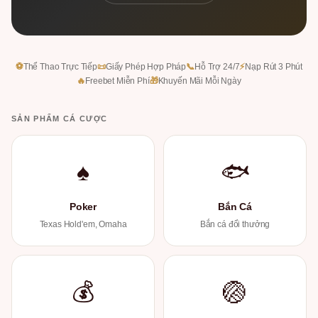
⚽
Thể Thao Trực Tiếp
📜
Giấy Phép Hợp Pháp
📞
Hỗ Trợ 24/7
⚡
Nạp Rút 3 Phút
🔥
Freebet Miễn Phí
🎁
Khuyến Mãi Mỗi Ngày
SẢN PHẨM CÁ CƯỢC
♠
🐟
Poker
Bắn Cá
Texas Hold'em, Omaha
Bắn cá đổi thưởng
💰
🏐