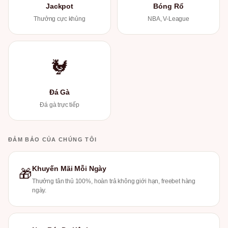
Jackpot
Bóng Rổ
Thưởng cực khủng
NBA, V-League
🐓
Đá Gà
Đá gà trực tiếp
ĐẢM BẢO CỦA CHÚNG TÔI
Khuyến Mãi Mỗi Ngày
🎁
Thưởng tân thủ 100%, hoàn trả không giới hạn, freebet hàng
ngày.