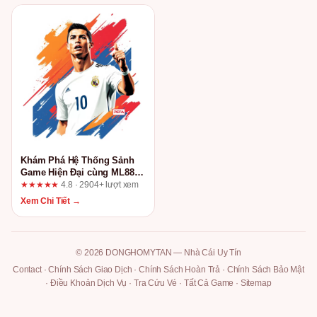
Khám Phá Hệ Thống Sảnh
Game Hiện Đại cùng ML88:
Phân Tích Luật Chơi, Xác
★★★★★
4.8 · 2904+ lượt xem
Suất Và Biến Động
Xem Chi Tiết →
© 2026 DONGHOMYTAN — Nhà Cái Uy Tín
Contact
·
Chính Sách Giao Dịch
·
Chính Sách Hoàn Trả
·
Chính Sách Bảo Mật
·
Điều Khoản Dịch Vụ
·
Tra Cứu Vé
·
Tất Cả Game
·
Sitemap