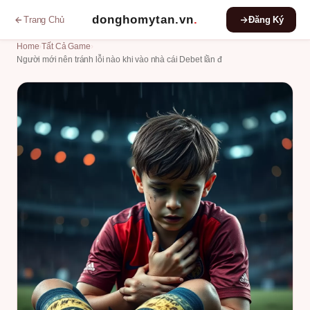
donghomytan.vn
.
Trang Chủ
Đăng Ký
Home
›
Tất Cả Game
›
Người mới nên tránh lỗi nào khi vào nhà cái Debet lần đ