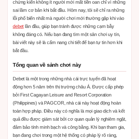
chứng kiến không ít người mới mất tiền oan chỉ vì những
sai lầm cơ bản khi bắt đầu. Hôm nay, tôi sẽ chỉ ra những
lỗi phổ biến nhất mà người chơi mới thường gặp khi vào
debet
lần đầu, giúp bạn tránh được những cạm bẫy
không đáng có. Nếu bạn đang tìm một sân chơi uy tín,
bài viết này sẽ là cẩm nang chi tiết để bạn tự tin hơn khi
bắt đầu.
Tổng quan về sảnh chơi này
Debet là một trong những nhà cái trực tuyến đã hoạt
động hơn 5 năm trên thị trường châu Á. Được cấp phép
bởi First Cagayan Leisure and Resort Corporation
(Philippines) và PAGCOR, nhà cái này hoạt động hoàn
toàn hợp pháp. Điều này có nghĩa là mọi giao dịch và kết
quả đều được giám sát bởi cơ quan quản lý nghiêm ngặt,
đảm bảo tính minh bạch và công bằng. Khi bạn tham gia,
bạn đang chơi trong một hệ thống có pháp lý rõ ràng,