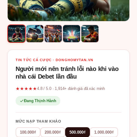
TIN TỨC CÁ CƯỢC · DONGHOMYTAN.VN
Người mới nên tránh lỗi nào khi vào
nhà cái Debet lần đầu
★★★★★
4.8 / 5.0 · 1,914+ đánh giá đã xác minh
Đang Thịnh Hành
MỨC NẠP THAM KHẢO
100.000₫
200.000₫
500.000₫
1.000.000₫