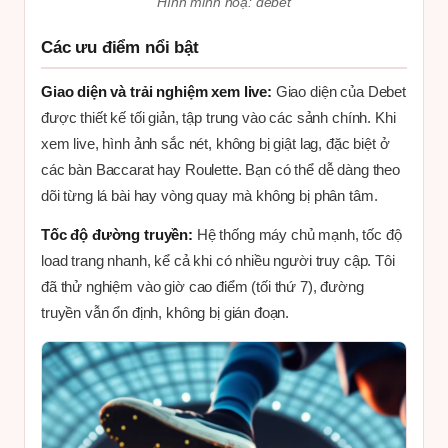
Hình minh hoạ: debet
Các ưu điểm nổi bật
Giao diện và trải nghiệm xem live:
Giao diện của Debet
được thiết kế tối giản, tập trung vào các sảnh chính. Khi
xem live, hình ảnh sắc nét, không bị giật lag, đặc biệt ở
các bàn Baccarat hay Roulette. Bạn có thể dễ dàng theo
dõi từng lá bài hay vòng quay mà không bị phân tâm.
Tốc độ đường truyền:
Hệ thống máy chủ mạnh, tốc độ
load trang nhanh, kể cả khi có nhiều người truy cập. Tôi
đã thử nghiệm vào giờ cao điểm (tối thứ 7), đường
truyền vẫn ổn định, không bị gián đoạn.