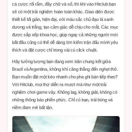
cá cược rối rắm, đầy chữ và số, thì khi vào Hitclub bạn
sẽ có một trải nghiệm hoàn toàn khác. Giao diện được
thiết kế tối giản, hiện đại, với màu sắc chủ đạo là xanh
dương và trắng, tạo cảm giác dễ chịu cho mắt. Các mục
được sắp xếp khoa học, giúp ngay cả những người mới
bắt đầu cũng có thể dễ dàng tìm kiếm trận đấu mình yêu
thích và đặt cược chỉ trong vài cú click chuột.
Hãy tưởng tượng bạn đang xem trận chung kết giữa
Brazil và Argentina, không khí căng thẳng đến nghẹt thở.
Bạn muốn đặt một kèo nhanh cho pha ghi bàn tiếp theo?
Với Hitclub, mọi thứ diễn ra mượt mà như một trải
nghiệm chơi game vậy. Không lag, không giật, không có
những thông báo phiền phức. Chỉ có bạn, trái bóng và
niềm đam mê bất tận.