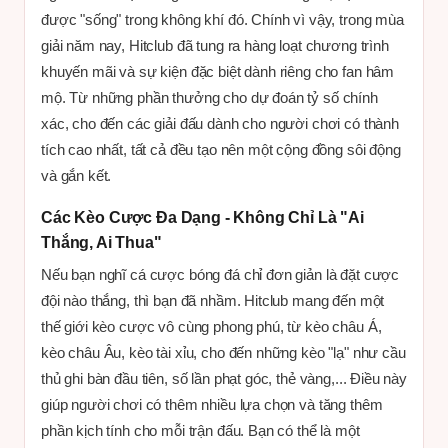
được "sống" trong không khí đó. Chính vì vậy, trong mùa
giải năm nay, Hitclub đã tung ra hàng loạt chương trình
khuyến mãi và sự kiện đặc biệt dành riêng cho fan hâm
mộ. Từ những phần thưởng cho dự đoán tỷ số chính
xác, cho đến các giải đấu dành cho người chơi có thành
tích cao nhất, tất cả đều tạo nên một cộng đồng sôi động
và gắn kết.
Các Kèo Cược Đa Dạng - Không Chỉ Là "Ai
Thắng, Ai Thua"
Nếu bạn nghĩ cá cược bóng đá chỉ đơn giản là đặt cược
đội nào thắng, thì bạn đã nhầm. Hitclub mang đến một
thế giới kèo cược vô cùng phong phú, từ kèo châu Á,
kèo châu Âu, kèo tài xỉu, cho đến những kèo "lạ" như cầu
thủ ghi bàn đầu tiên, số lần phạt góc, thẻ vàng,... Điều này
giúp người chơi có thêm nhiều lựa chọn và tăng thêm
phần kịch tính cho mỗi trận đấu. Bạn có thể là một