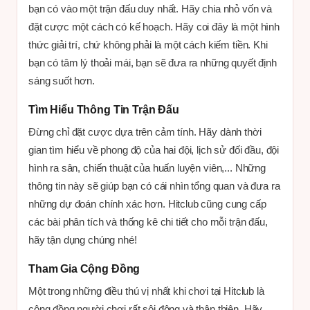
bạn có vào một trận đấu duy nhất. Hãy chia nhỏ vốn và
đặt cược một cách có kế hoạch. Hãy coi đây là một hình
thức giải trí, chứ không phải là một cách kiếm tiền. Khi
bạn có tâm lý thoải mái, bạn sẽ đưa ra những quyết định
sáng suốt hơn.
Tìm Hiểu Thông Tin Trận Đấu
Đừng chỉ đặt cược dựa trên cảm tính. Hãy dành thời
gian tìm hiểu về phong độ của hai đội, lịch sử đối đầu, đội
hình ra sân, chiến thuật của huấn luyện viên,... Những
thông tin này sẽ giúp bạn có cái nhìn tổng quan và đưa ra
những dự đoán chính xác hơn. Hitclub cũng cung cấp
các bài phân tích và thống kê chi tiết cho mỗi trận đấu,
hãy tận dụng chúng nhé!
Tham Gia Cộng Đồng
Một trong những điều thú vị nhất khi chơi tại Hitclub là
cộng đồng người chơi rất sôi động và thân thiện. Hãy