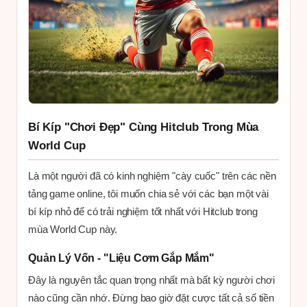
Bí Kíp "Chơi Đẹp" Cùng Hitclub Trong Mùa
World Cup
Là một người đã có kinh nghiệm "cày cuốc" trên các nền
tảng game online, tôi muốn chia sẻ với các bạn một vài
bí kíp nhỏ để có trải nghiệm tốt nhất với Hitclub trong
mùa World Cup này.
Quản Lý Vốn - "Liệu Cơm Gắp Mắm"
Đây là nguyên tắc quan trọng nhất mà bất kỳ người chơi
nào cũng cần nhớ. Đừng bao giờ đặt cược tất cả số tiền