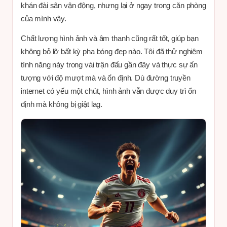
khán đài sân vận động, nhưng lại ở ngay trong căn phòng
của mình vậy.
Chất lượng hình ảnh và âm thanh cũng rất tốt, giúp bạn
không bỏ lỡ bất kỳ pha bóng đẹp nào. Tôi đã thử nghiệm
tính năng này trong vài trận đấu gần đây và thực sự ấn
tượng với độ mượt mà và ổn định. Dù đường truyền
internet có yếu một chút, hình ảnh vẫn được duy trì ổn
định mà không bị giật lag.