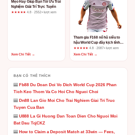
Mẹo Hay Giúp Bạn Tối Ưu Trải
Nghiệm Giải Trí Trực Tuyến
★★★★★
4.8 · 2552+ lượt xem
Tham gia F168 nổ hũ siêu to
hậu World Cup đầy kịch tính:
Những điều cần kiểm tra
★★★★★
4.8 · 2087+ lượt xem
trước khi đặt cược
Xem Chi Tiết →
Xem Chi Tiết →
BẠN CÓ THỂ THÍCH
🎰
Fb88 Du Doan Doi Vo Dich World Cup 2026 Phan
Tich Keo Thom Va Co Hoi Cho Nguoi Choi
🎰
Dn88 Lan Gio Moi Cho Trai Nghiem Giai Tri Truc
Tuyen Cua Ban
🎰
U888 La Gi Huong Dan Toan Dien Cho Nguoi Moi
Bat Dau TcjCKZ
🎰
How to Claim a Deposit Match at 33win — Fees,