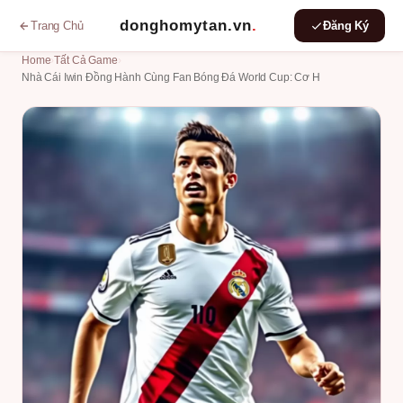
donghomytan.vn
.
Trang Chủ
Đăng Ký
Home
›
Tất Cả Game
›
Nhà Cái Iwin Đồng Hành Cùng Fan Bóng Đá World Cup: Cơ H