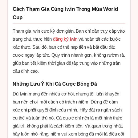
Cách Tham Gia Cùng Iwin Trong Mùa World
Cup
Tham gia Iwin cực kỳ đơn giản. Bạn chỉ cần truy cập vào
trang chủ, thực hiện
đăng ký iwin
và hoàn tất các bước
xác thực. Sau đó, bạn có thể nạp tiền và bắt đầu đặt
cược ngay lập tức. Quy trình nhanh gọn, không rườm rà,
giúp bạn tiết kiệm thời gian để tập trung vào những trận
cầu đỉnh cao.
Những Lưu Ý Khi Cá Cược Bóng Đá
Dù Iwin mang đến nhiều cơ hội, nhưng tôi luôn khuyên
bạn nên chơi một cách có trách nhiệm. Đừng để cảm
xúc chi phối quyết định của mình. Hãy đặt ra ngân sách
cụ thể và tuân thủ nó. Cá cược chỉ nên là một hình thức
giải trí, không phải là cách kiếm tiền. Và quan trọng nhất,
hãy luôn nhớ rằng, niềm vui xem bóng đá mới là điều cốt