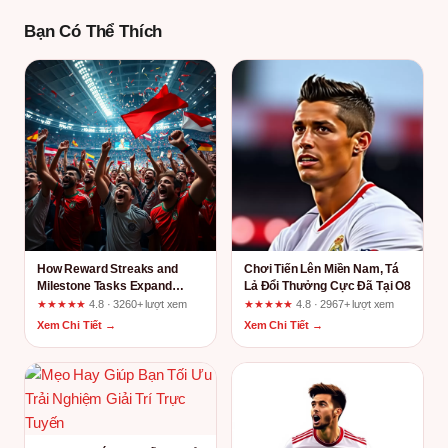
Bạn Có Thể Thích
How Reward Streaks and
Chơi Tiến Lên Miền Nam, Tá
Milestone Tasks Expand
Lả Đổi Thưởng Cực Đã Tại O8
Promotional Activities at
★★★★★
4.8 · 3260+ lượt xem
★★★★★
4.8 · 2967+ lượt xem
789win11.org
Xem Chi Tiết →
Xem Chi Tiết →