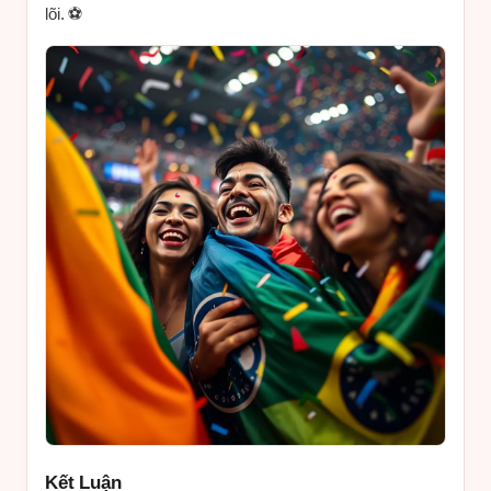
lõi. ⚽
Kết Luận