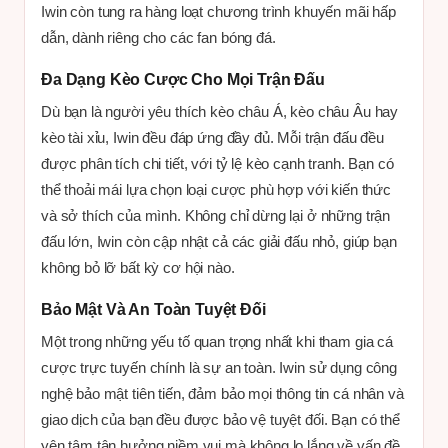
Iwin còn tung ra hàng loạt chương trình khuyến mãi hấp
dẫn, dành riêng cho các fan bóng đá.
Đa Dạng Kèo Cược Cho Mọi Trận Đấu
Dù bạn là người yêu thích kèo châu Á, kèo châu Âu hay
kèo tài xỉu, Iwin đều đáp ứng đầy đủ. Mỗi trận đấu đều
được phân tích chi tiết, với tỷ lệ kèo cạnh tranh. Bạn có
thể thoải mái lựa chọn loại cược phù hợp với kiến thức
và sở thích của mình. Không chỉ dừng lại ở những trận
đấu lớn, Iwin còn cập nhật cả các giải đấu nhỏ, giúp bạn
không bỏ lỡ bất kỳ cơ hội nào.
Bảo Mật Và An Toàn Tuyệt Đối
Một trong những yếu tố quan trọng nhất khi tham gia cá
cược trực tuyến chính là sự an toàn. Iwin sử dụng công
nghệ bảo mật tiên tiến, đảm bảo mọi thông tin cá nhân và
giao dịch của bạn đều được bảo vệ tuyệt đối. Bạn có thể
yên tâm tận hưởng niềm vui mà không lo lắng về vấn đề