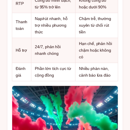
Công bố minh bạch,
Không công bố
RTP
từ 95% trở lên
hoặc dưới 90%
Nạp/rút nhanh, hỗ
Chậm trễ, thường
Thanh
trợ nhiều phương
xuyên từ chối rút
toán
thức
tiền
Hạn chế, phản hồi
24/7, phản hồi
Hỗ trợ
chậm hoặc không
nhanh chóng
có
Đánh
Phần lớn tích cực từ
Nhiều phàn nàn,
giá
cộng đồng
cảnh báo lừa đảo