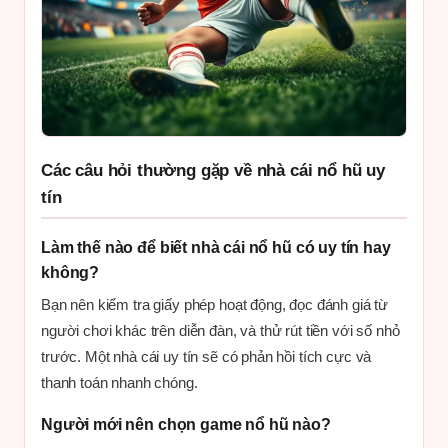
Các câu hỏi thường gặp về nhà cái nổ hũ uy
tín
Làm thế nào để biết nhà cái nổ hũ có uy tín hay
không?
Bạn nên kiểm tra giấy phép hoạt động, đọc đánh giá từ
người chơi khác trên diễn đàn, và thử rút tiền với số nhỏ
trước. Một nhà cái uy tín sẽ có phản hồi tích cực và
thanh toán nhanh chóng.
Người mới nên chọn game nổ hũ nào?