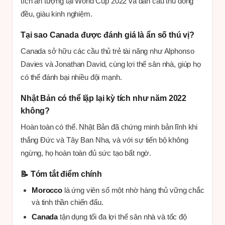
tích ấn tượng tại World Cup 2022 và dàn cầu thủ đồng
đều, giàu kinh nghiệm.
Tại sao Canada được đánh giá là ẩn số thú vị?
Canada sở hữu các cầu thủ trẻ tài năng như Alphonso
Davies và Jonathan David, cùng lợi thế sân nhà, giúp họ
có thể đánh bại nhiều đội mạnh.
Nhật Bản có thể lặp lại kỳ tích như năm 2022
không?
Hoàn toàn có thể. Nhật Bản đã chứng minh bản lĩnh khi
thắng Đức và Tây Ban Nha, và với sự tiến bộ không
ngừng, họ hoàn toàn đủ sức tạo bất ngờ.
📝 Tóm tắt điểm chính
Morocco
là ứng viên số một nhờ hàng thủ vững chắc
và tinh thần chiến đấu.
Canada
tận dụng tối đa lợi thế sân nhà và tốc độ