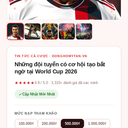
TIN TỨC CÁ CƯỢC · DONGHOMYTAN.VN
Những đội tuyển có cơ hội tạo bất
ngờ tại World Cup 2026
★★★★★
4.8 / 5.0 · 3,315+ đánh giá đã xác minh
Cập Nhật Mới Nhất
MỨC NẠP THAM KHẢO
100.000₫
200.000₫
500.000₫
1.000.000₫