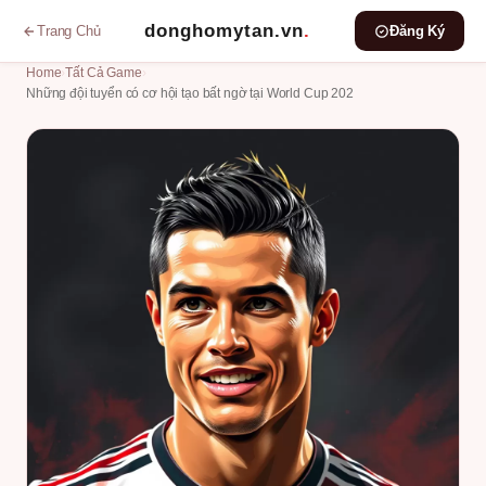
donghomytan.vn
.
Trang Chủ
Đăng Ký
Home
›
Tất Cả Game
›
Những đội tuyển có cơ hội tạo bất ngờ tại World Cup 202