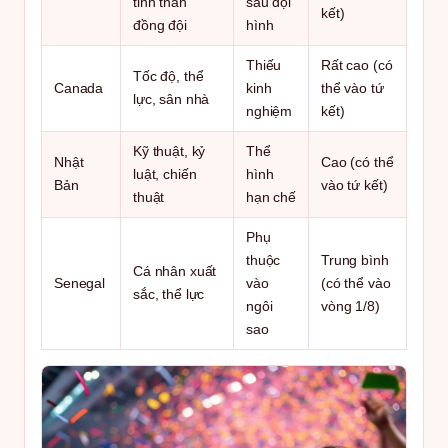
tinh thần
sâu đội
kết)
đồng đội
hình
Thiếu
Rất cao (có
Tốc độ, thể
Canada
kinh
thể vào tứ
lực, sân nhà
nghiệm
kết)
Kỹ thuật, kỷ
Thể
Nhật
Cao (có thể
luật, chiến
hình
Bản
vào tứ kết)
thuật
hạn chế
Phụ
thuộc
Trung bình
Cá nhân xuất
Senegal
vào
(có thể vào
sắc, thể lực
ngôi
vòng 1/8)
sao