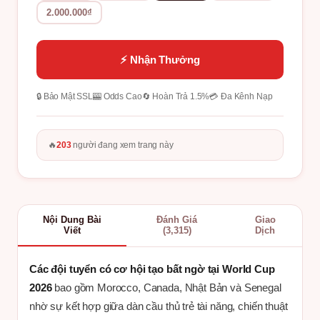
2.000.000₫
⚡ Nhận Thưởng
🔒 Bảo Mật SSL
🎰 Odds Cao
🔄 Hoàn Trả 1.5%
💳 Đa Kênh Nạp
🔥
203
người đang xem trang này
Nội Dung Bài
Đánh Giá
Giao
Viết
(3,315)
Dịch
Các đội tuyển có cơ hội tạo bất ngờ tại World Cup
2026
bao gồm Morocco, Canada, Nhật Bản và Senegal
nhờ sự kết hợp giữa dàn cầu thủ trẻ tài năng, chiến thuật