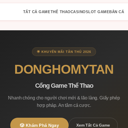
TẤT CẢ GAME
THỂ THAO
CASINO
SLOT GAME
BẮN CÁ
🌟 KHUYẾN MÃI TÂN THỦ 2026
DONGHOMYTAN
Cổng Game Thể Thao
Nhanh chóng cho người chơi mới & lão làng. Giấy phép
hợp pháp. An tâm cá cược.
🎲 Khám Phá Ngay
Xem Tất Cả Game