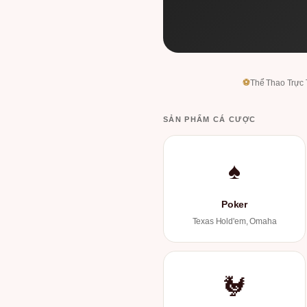
⚽
Thể Thao Trực 
SẢN PHẨM CÁ CƯỢC
♠
Poker
Texas Hold'em, Omaha
🐓