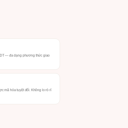
DT — đa dạng phương thức giao
c mã hóa tuyệt đối. Không lo rò rỉ