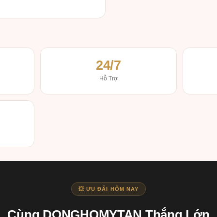
24/7
Hỗ Trợ
💥 ƯU ĐÃI HÔM NAY
Cùng DONGHOMYTAN Thắng Lớn