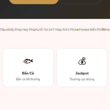
Tiếp
📜
Giấy Phép Hợp Pháp
📞
Hỗ Trợ 24/7
⚡
Nạp Rút 3 Phút
🔥
Freebet Miễn Phí
🎁
Khu
🐟
💰
Bắn Cá
Jackpot
Bắn cá đổi thưởng
Thưởng cực khủng