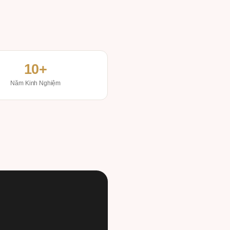
10+
Năm Kinh Nghiệm