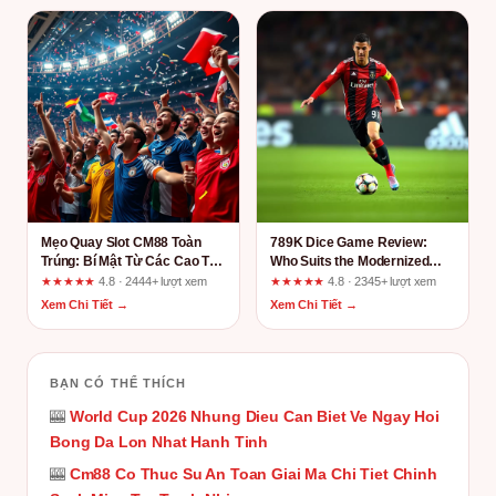
Mẹo Quay Slot CM88 Toàn
789K Dice Game Review:
Trúng: Bí Mật Từ Các Cao Thủ
Who Suits the Modernized
Long Niên
Traditional Game and Who
★★★★★
4.8 · 2444+ lượt xem
★★★★★
4.8 · 2345+ lượt xem
Should Skip It
Xem Chi Tiết →
Xem Chi Tiết →
BẠN CÓ THỂ THÍCH
🎰
World Cup 2026 Nhung Dieu Can Biet Ve Ngay Hoi
Bong Da Lon Nhat Hanh Tinh
🎰
Cm88 Co Thuc Su An Toan Giai Ma Chi Tiet Chinh