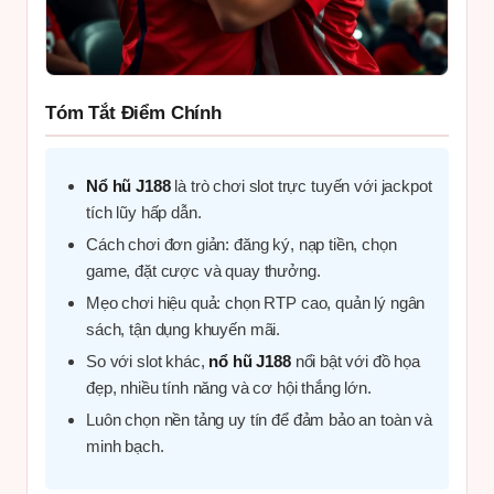
Tóm Tắt Điểm Chính
Nổ hũ J188
là trò chơi slot trực tuyến với jackpot
tích lũy hấp dẫn.
Cách chơi đơn giản: đăng ký, nạp tiền, chọn
game, đặt cược và quay thưởng.
Mẹo chơi hiệu quả: chọn RTP cao, quản lý ngân
sách, tận dụng khuyến mãi.
So với slot khác,
nổ hũ J188
nổi bật với đồ họa
đẹp, nhiều tính năng và cơ hội thắng lớn.
Luôn chọn nền tảng uy tín để đảm bảo an toàn và
minh bạch.