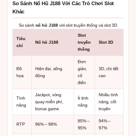
So Sánh
Nổ Hũ J188
Với Các Trò Chơi Slot
Khác
So sánh
nổ hũ J188
với slot truyền thống và slot 3D
Slot
Tiêu
Nổ hũ J188
truyền
Slot 3D
chí
thống
Đơn
Đồ
Hiện đại, sống
giản,
3D, chi tiết
họa
động
cổ
cao
điển
Jackpot, vòng
Nhiều tính
Tính
Ít tính
quay miễn phí,
năng, cốt
năng
năng
bonus game
truyện
85% –
94% –
RTP
96% – 98%
95%
97%