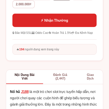
2.000.000₫
⚡ Nhận Thưởng
🔒 Bảo Mật SSL
🎰 Odds Cao
🔄 Hoàn Trả 1.5%
💳 Đa Kênh Nạp
🔥
194
người đang xem trang này
Nội Dung Bài
Đánh Giá
Giao
Viết
(2,447)
Dịch
Nổ hũ
J188
là một trò chơi slot trực tuyến hấp dẫn, nơi
người chơi quay các cuộn hình để ghép biểu tượng và
giành giải thưởng lớn. Đây là một trong những hình thức