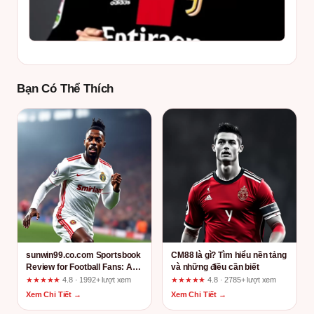
Bạn Có Thể Thích
sunwin99.co.com Sportsbook
CM88 là gì? Tìm hiểu nền tảng
Review for Football Fans: A
và những điều cần biết
UX Analysis
★★★★★
4.8 · 1992+ lượt xem
★★★★★
4.8 · 2785+ lượt xem
Xem Chi Tiết →
Xem Chi Tiết →