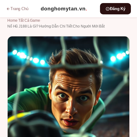
donghomytan.vn
.
Trang Chủ
Đăng Ký
Home
›
Tất Cả Game
›
Nổ Hũ J188 Là Gì? Hướng Dẫn Chi Tiết Cho Người Mới Bắt