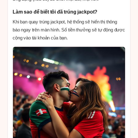
Làm sao để biết tôi đã trúng jackpot?
Khi bạn quay trúng jackpot, hệ thống sẽ hiển thị thông
báo ngay trên màn hình. Số tiền thưởng sẽ tự động được
cộng vào tài khoản của bạn.